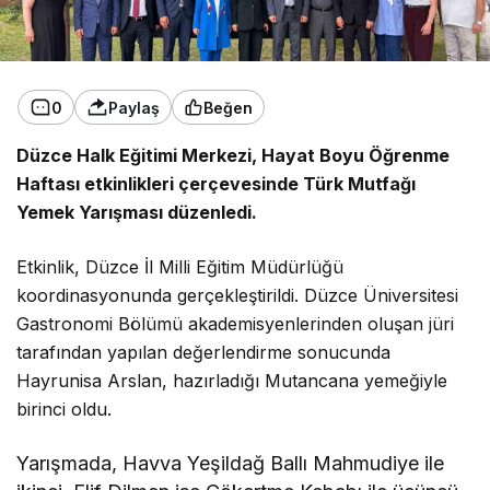
0
Paylaş
Beğen
Düzce Halk Eğitimi Merkezi,
Hayat Boyu Öğrenme
Haftası etkinlikleri çerçevesinde
Türk Mutfağı
Yemek Yarışması düzenledi.
Etkinlik, Düzce İl Milli Eğitim Müdürlüğü
koordinasyonunda gerçekleştirildi. Düzce Üniversitesi
Gastronomi Bölümü akademisyenlerinden oluşan jüri
tarafından yapılan değerlendirme sonucunda
Hayrunisa Arslan, hazırladığı
Mutancana
yemeğiyle
birinci oldu.
Yarışmada, Havva Yeşildağ Ballı Mahmudiye ile