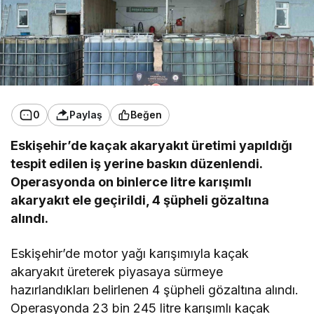
0
Paylaş
Beğen
Eskişehir’de kaçak akaryakıt üretimi yapıldığı
tespit edilen iş yerine baskın düzenlendi.
Operasyonda on binlerce litre karışımlı
akaryakıt ele geçirildi, 4 şüpheli gözaltına
alındı.
Eskişehir’de motor yağı karışımıyla kaçak
akaryakıt üreterek piyasaya sürmeye
hazırlandıkları belirlenen 4 şüpheli gözaltına alındı.
Operasyonda 23 bin 245 litre karışımlı kaçak