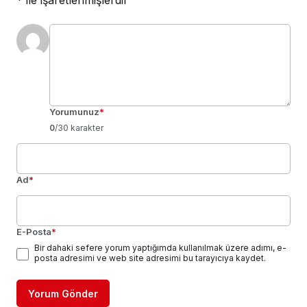
*
ile işaretlenmişlerdir
Yorumunuz
*
0
/30 karakter
Ad
*
E-Posta
*
Bir dahaki sefere yorum yaptığımda kullanılmak üzere adımı, e-
posta adresimi ve web site adresimi bu tarayıcıya kaydet.
Yorum Gönder