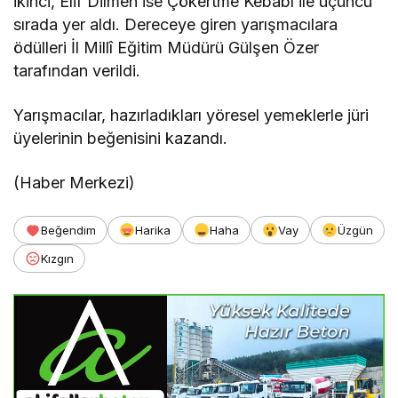
ikinci, Elif Dilmen ise Çökertme Kebabı ile üçüncü
sırada yer aldı. Dereceye giren yarışmacılara
ödülleri İl Millî Eğitim Müdürü Gülşen Özer
tarafından verildi.
Yarışmacılar, hazırladıkları yöresel yemeklerle jüri
üyelerinin beğenisini kazandı.
(Haber Merkezi)
Beğendim
Harika
Haha
Vay
Üzgün
Kızgın