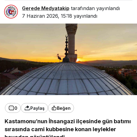
Gerede Medyatakip
tarafından yayınlandı
7 Haziran 2026, 15:18
yayınlandı
0
Paylaş
Beğen
Kastamonu’nun İhsangazi ilçesinde gün batımı
sırasında cami kubbesine konan leylekler