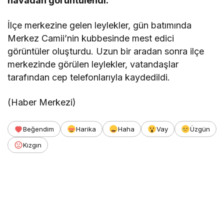
havadan görüntülendi.
İlçe merkezine gelen leylekler, gün batımında
Merkez Camii’nin kubbesinde mest edici
görüntüler oluşturdu. Uzun bir aradan sonra ilçe
merkezinde görülen leylekler, vatandaşlar
tarafından cep telefonlarıyla kaydedildi.
(Haber Merkezi)
Beğendim
Harika
Haha
Vay
Üzgün
Kızgın