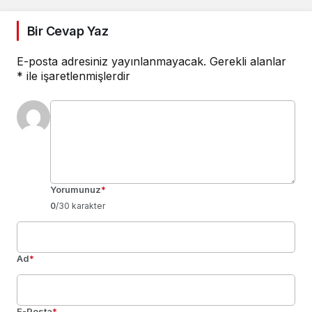
Bir Cevap Yaz
E-posta adresiniz yayınlanmayacak.
Gerekli alanlar
*
ile işaretlenmişlerdir
Yorumunuz
*
0
/30 karakter
Ad
*
E-Posta
*