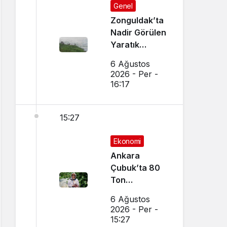
Genel
Zonguldak’ta
Nadir Görülen
Yaratık
Görüntülendi
6 Ağustos
2026 - Per -
16:17
15:27
Ekonomi
Ankara
Çubuk’ta 80
Ton
Bekleniyor
6 Ağustos
2026 - Per -
15:27