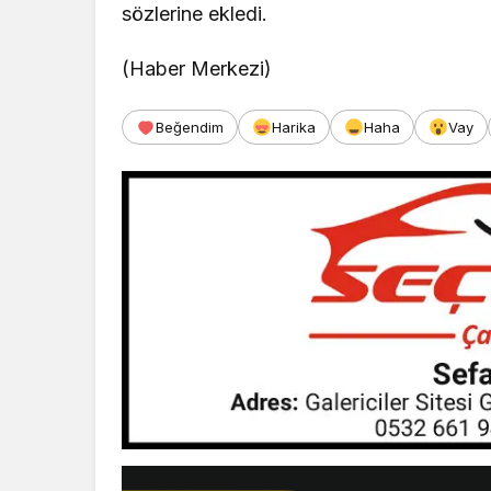
sözlerine ekledi.
(Haber Merkezi)
Beğendim
Harika
Haha
Vay