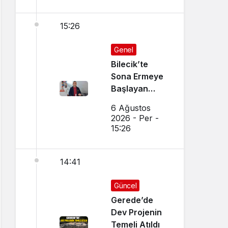
15:26
Genel
Bilecik’te
Sona Ermeye
Başlayan
Mesleği
6 Ağustos
Sürdürüyor
2026 - Per -
15:26
14:41
Güncel
Gerede’de
Dev Projenin
Temeli Atıldı