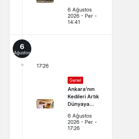
6 Ağustos
2026 - Per -
14:41
6
Ağustos
17:26
Genel
Ankara’nın
Kedileri Artık
Dünyaya
Canlı Yayında
6 Ağustos
Tanıtılıyor
2026 - Per -
17:26