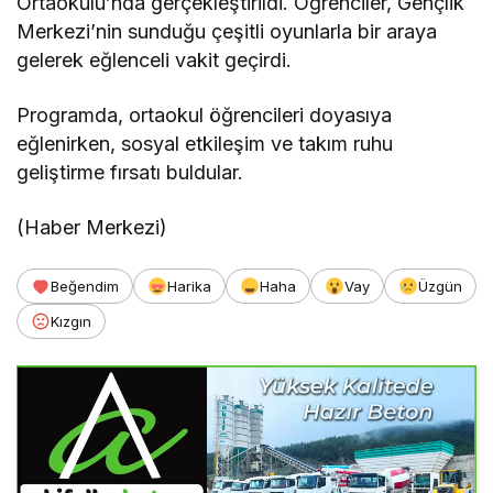
Ortaokulu’nda gerçekleştirildi. Öğrenciler, Gençlik
Merkezi’nin sunduğu çeşitli oyunlarla bir araya
gelerek eğlenceli vakit geçirdi.
Programda, ortaokul öğrencileri doyasıya
eğlenirken, sosyal etkileşim ve takım ruhu
geliştirme fırsatı buldular.
(Haber Merkezi)
Beğendim
Harika
Haha
Vay
Üzgün
Kızgın