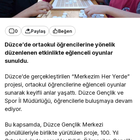
0
Paylaş
Beğen
Düzce’de ortaokul öğrencilerine yönelik
düzenlenen etkinlikte eğlenceli oyunlar
sunuldu.
Düzce’de gerçekleştirilen “Merkezim Her Yerde”
projesi, ortaokul öğrencilerine eğlenceli oyunlar
sunarak keyifli anlar yaşattı. Düzce Gençlik ve
Spor İl Müdürlüğü, öğrencilerle buluşmaya devam
ediyor.
Bu kapsamda, Düzce Gençlik Merkezi
gönüllüleriyle birlikte yürütülen proje, 100. Yıl