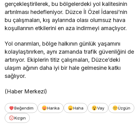
gerçekleştirilerek, bu bölgelerdeki yol kalitesinin
artırılması hedefleniyor. Düzce İl Özel İdaresi’nin
bu çalışmaları, kış aylarında olası olumsuz hava
koşullarının etkilerini en aza indirmeyi amaçlıyor.
Yol onarımları, bölge halkının günlük yaşamını
kolaylaştırırken, aynı zamanda trafik güvenliğini de
artırıyor. Ekiplerin titiz çalışmaları, Düzce’deki
ulaşım ağının daha iyi bir hale gelmesine katkı
sağlıyor.
(Haber Merkezi)
Beğendim
Harika
Haha
Vay
Üzgün
Kızgın