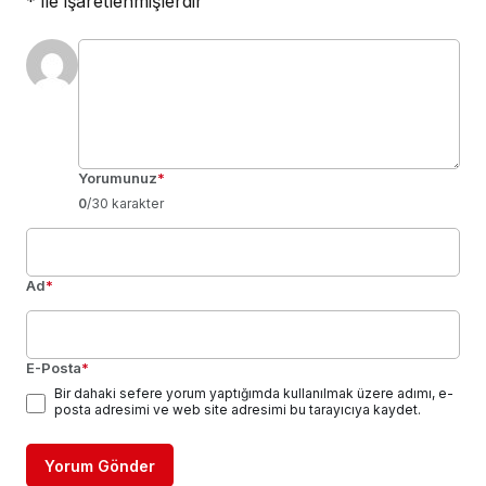
*
ile işaretlenmişlerdir
Yorumunuz
*
0
/30 karakter
Ad
*
E-Posta
*
Bir dahaki sefere yorum yaptığımda kullanılmak üzere adımı, e-
posta adresimi ve web site adresimi bu tarayıcıya kaydet.
Yorum Gönder