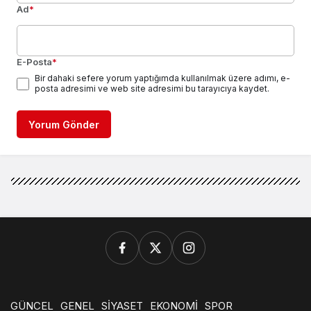
Ad
*
E-Posta
*
Bir dahaki sefere yorum yaptığımda kullanılmak üzere adımı, e-
posta adresimi ve web site adresimi bu tarayıcıya kaydet.
Yorum Gönder
GÜNCEL
GENEL
SİYASET
EKONOMİ
SPOR