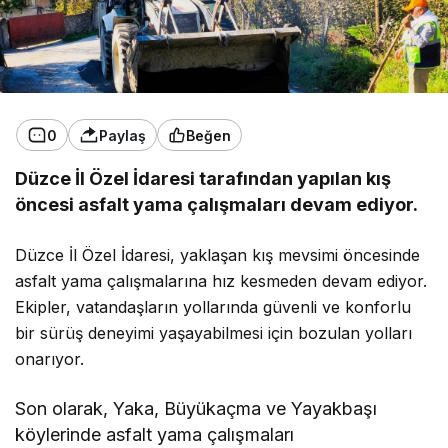
0
Paylaş
Beğen
Düzce İl Özel İdaresi tarafından yapılan kış
öncesi asfalt yama çalışmaları devam ediyor.
Düzce İl Özel İdaresi, yaklaşan kış mevsimi öncesinde
asfalt yama çalışmalarına hız kesmeden devam ediyor.
Ekipler, vatandaşların yollarında güvenli ve konforlu
bir sürüş deneyimi yaşayabilmesi için bozulan yolları
onarıyor.
Son olarak, Yaka, Büyükaçma ve Yayakbaşı
köylerinde asfalt yama çalışmaları