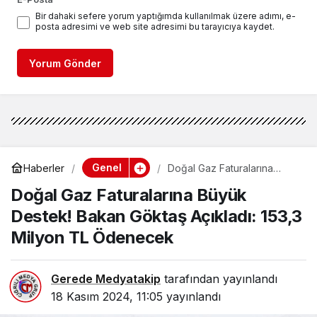
Bir dahaki sefere yorum yaptığımda kullanılmak üzere adımı, e-
posta adresimi ve web site adresimi bu tarayıcıya kaydet.
Yorum Gönder
Genel
Haberler
Doğal Gaz Faturalarına
Büyük Destek! Bakan
Doğal Gaz Faturalarına Büyük
Göktaş Açıkladı: 153,3
Milyon TL Ödenecek
Destek! Bakan Göktaş Açıkladı: 153,3
Milyon TL Ödenecek
Gerede Medyatakip
tarafından yayınlandı
18 Kasım 2024, 11:05
yayınlandı