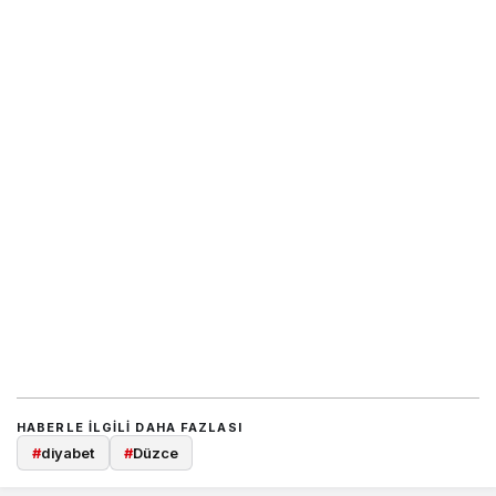
HABERLE ILGILI DAHA FAZLASI
#
diyabet
#
Düzce