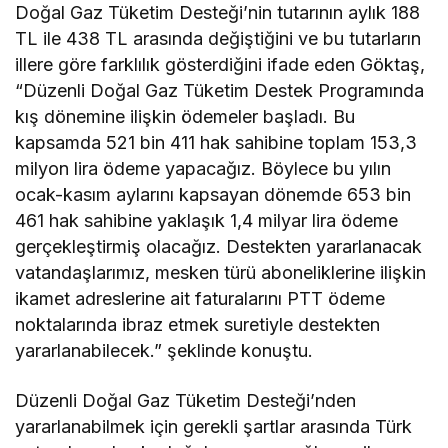
Doğal Gaz Tüketim Desteği’nin tutarının aylık 188
TL ile 438 TL arasında değiştiğini ve bu tutarların
illere göre farklılık gösterdiğini ifade eden Göktaş,
“Düzenli Doğal Gaz Tüketim Destek Programında
kış dönemine ilişkin ödemeler başladı. Bu
kapsamda 521 bin 411 hak sahibine toplam 153,3
milyon lira ödeme yapacağız. Böylece bu yılın
ocak-kasım aylarını kapsayan dönemde 653 bin
461 hak sahibine yaklaşık 1,4 milyar lira ödeme
gerçekleştirmiş olacağız. Destekten yararlanacak
vatandaşlarımız, mesken türü aboneliklerine ilişkin
ikamet adreslerine ait faturalarını PTT ödeme
noktalarında ibraz etmek suretiyle destekten
yararlanabilecek.” şeklinde konuştu.
Düzenli Doğal Gaz Tüketim Desteği’nden
yararlanabilmek için gerekli şartlar arasında Türk