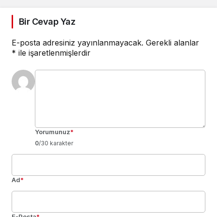
Bir Cevap Yaz
E-posta adresiniz yayınlanmayacak.
Gerekli alanlar
*
ile işaretlenmişlerdir
Yorumunuz
*
0
/30 karakter
Ad
*
E-Posta
*