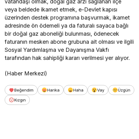
vatandaşı olmak, doğal gaz arzı sağlanan ilçe
veya beldede ikamet etmek, e-Devlet kapısı
üzerinden destek programına başvurmak, ikamet
adresinde ön ödemeli ya da faturalı sayaca bağlı
bir doğal gaz aboneliği bulunması, ödenecek
faturanın mesken abone grubuna ait olması ve ilgili
Sosyal Yardımlaşma ve Dayanışma Vakfı
tarafından hak sahipliği kararı verilmesi yer alıyor.
(Haber Merkezi)
Beğendim
Harika
Haha
Vay
Üzgün
Kızgın