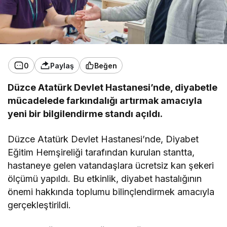
0
Paylaş
Beğen
Düzce Atatürk Devlet Hastanesi’nde, diyabetle
mücadelede farkındalığı artırmak amacıyla
yeni bir bilgilendirme standı açıldı.
Düzce Atatürk Devlet Hastanesi’nde, Diyabet
Eğitim Hemşireliği tarafından kurulan stantta,
hastaneye gelen vatandaşlara ücretsiz kan şekeri
ölçümü yapıldı. Bu etkinlik, diyabet hastalığının
önemi hakkında toplumu bilinçlendirmek amacıyla
gerçekleştirildi.