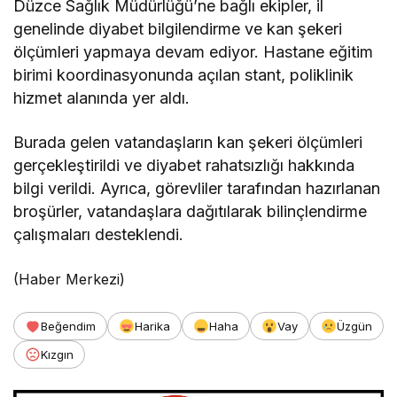
Düzce Sağlık Müdürlüğü’ne bağlı ekipler, il
genelinde diyabet bilgilendirme ve kan şekeri
ölçümleri yapmaya devam ediyor. Hastane eğitim
birimi koordinasyonunda açılan stant, poliklinik
hizmet alanında yer aldı.
Burada gelen vatandaşların kan şekeri ölçümleri
gerçekleştirildi ve diyabet rahatsızlığı hakkında
bilgi verildi. Ayrıca, görevliler tarafından hazırlanan
broşürler, vatandaşlara dağıtılarak bilinçlendirme
çalışmaları desteklendi.
(Haber Merkezi)
Beğendim
Harika
Haha
Vay
Üzgün
Kızgın