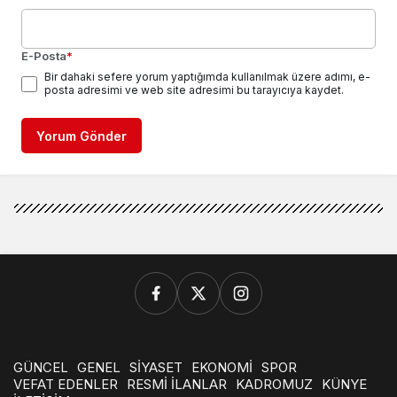
E-Posta
*
Bir dahaki sefere yorum yaptığımda kullanılmak üzere adımı, e-
posta adresimi ve web site adresimi bu tarayıcıya kaydet.
Yorum Gönder
GÜNCEL
GENEL
SİYASET
EKONOMİ
SPOR
VEFAT EDENLER
RESMİ İLANLAR
KADROMUZ
KÜNYE