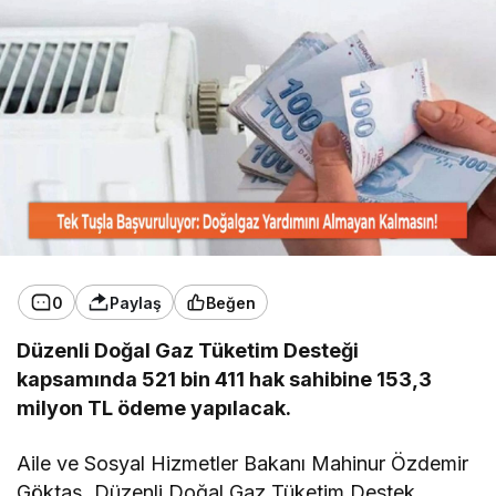
0
Paylaş
Beğen
Düzenli Doğal Gaz Tüketim Desteği
kapsamında 521 bin 411 hak sahibine 153,3
milyon TL ödeme yapılacak.
Aile ve Sosyal Hizmetler Bakanı Mahinur Özdemir
Göktaş, Düzenli Doğal Gaz Tüketim Destek