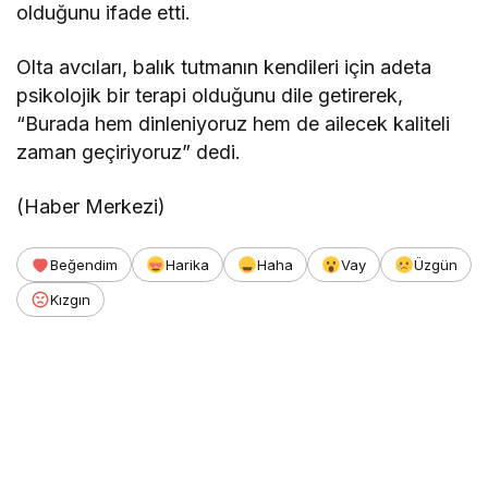
olduğunu ifade etti.
Olta avcıları, balık tutmanın kendileri için adeta
psikolojik bir terapi olduğunu dile getirerek,
“Burada hem dinleniyoruz hem de ailecek kaliteli
zaman geçiriyoruz” dedi.
(Haber Merkezi)
Beğendim
Harika
Haha
Vay
Üzgün
Kızgın