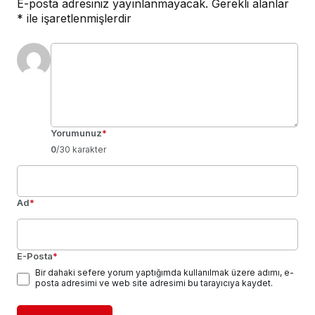
E-posta adresiniz yayınlanmayacak.
Gerekli alanlar
*
ile işaretlenmişlerdir
Yorumunuz
*
0
/30 karakter
Ad
*
E-Posta
*
Bir dahaki sefere yorum yaptığımda kullanılmak üzere adımı, e-
posta adresimi ve web site adresimi bu tarayıcıya kaydet.