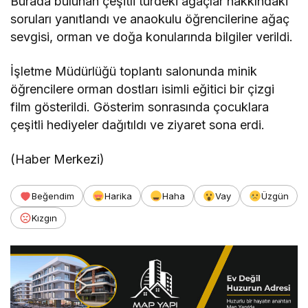
Burada bulunan çeşitli türdeki ağaçlar hakkındaki
soruları yanıtlandı ve anaokulu öğrencilerine ağaç
sevgisi, orman ve doğa konularında bilgiler verildi.
İşletme Müdürlüğü toplantı salonunda minik
öğrencilere orman dostları isimli eğitici bir çizgi
film gösterildi. Gösterim sonrasında çocuklara
çeşitli hediyeler dağıtıldı ve ziyaret sona erdi.
(Haber Merkezi)
Beğendim
Harika
Haha
Vay
Üzgün
Kızgın