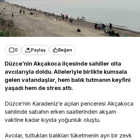
0
Paylaş
Beğen
Düzce’nin Akçakoca ilçesinde sahiller olta
avcılarıyla doldu. Aileleriyle birlikte kumsala
gelen vatandaşlar, hem balık tutmanın keyfini
yaşadı hem de stres attı.
Düzce’nin Karadeniz’e açılan penceresi Akçakoca
sahilinde sabahın erken saatlerinden akşam
vaktine kadar kıyıda yoğunluk oluştu.
Avcılar, tuttukları balıkları tüketmenin ayrı bir zevk