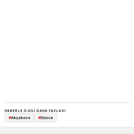
HABERLE ILGILI DAHA FAZLASI
#
Akçakoca
#
Düzce