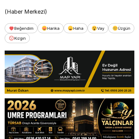
(Haber Merkezi)
Beğendim
Harika
Haha
Vay
Üzgün
Kızgın