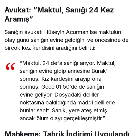
Avukat: “Maktul, Sanığı 24 Kez
Aramış”
Sanığın avukatı Hüseyin Acurman ise maktulün
olay günü sanığın evine geldiğini ve öncesinde de
birçok kez kendisini aradığını belirtti:
“Maktul, 24 defa sanığı arıyor. Maktul,
sanığın evine gidip annesine Burak’ı
sormuş. Kız kardeşini arayıp ona
sormuş. Gece 01.50’de de sanığın
evine geliyor. Dosyadaki deliller
noktasına bakıldığında maddi delillerle
bunlar sabit. Sanık, yere ateş etmiş
ancak ölüm olayı gerçekleşmiştir.”
Mahkeme: Tahrik İndirimi Uygulandı