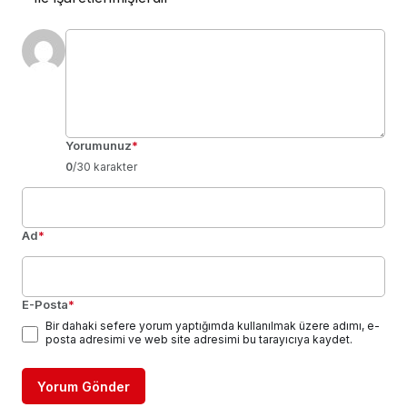
Yorumunuz
*
0
/30 karakter
Ad
*
E-Posta
*
Bir dahaki sefere yorum yaptığımda kullanılmak üzere adımı, e-
posta adresimi ve web site adresimi bu tarayıcıya kaydet.
Yorum Gönder