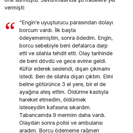
vermişti:
“Engin’e uyuşturucu parasından dolayı
borcum vardı. İlk başta
ödeyememiştim, sonra ödedim. Engin,
borcu sebebiyle beni defalarca darp
etti ve silahla tehdit etti. Olay tarihinde
de beni dövdü ve gece evime geldi.
Küfür ederek seslendi, dışarı çıkmamı
istedi. Ben de silahla dışarı çıktım. Elini
beline götürünce 3 el yere, bir el de
ayağına ateş ettim. Öldürme kastıyla
hareket etmedim, öldürmek
isteseydim kafasına sıkardım.
Tabancamda 9 mermim daha vardı.
Olaydan sonra polisi ve ambulansı
aradım. Borcu ödememe rağmen