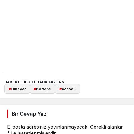
HABERLE ILGILI DAHA FAZLASI
#
Cinayet
#
Kartepe
#
Kocaeli
Bir Cevap Yaz
E-posta adresiniz yayınlanmayacak.
Gerekli alanlar
*
ile işaretlenmişlerdir