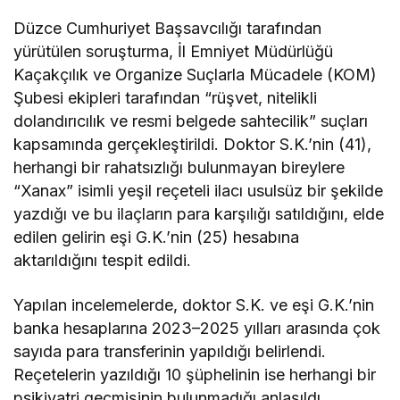
Düzce Cumhuriyet Başsavcılığı tarafından
yürütülen soruşturma, İl Emniyet Müdürlüğü
Kaçakçılık ve Organize Suçlarla Mücadele (KOM)
Şubesi ekipleri tarafından “rüşvet, nitelikli
dolandırıcılık ve resmi belgede sahtecilik” suçları
kapsamında gerçekleştirildi. Doktor S.K.’nin (41),
herhangi bir rahatsızlığı bulunmayan bireylere
“Xanax” isimli yeşil reçeteli ilacı usulsüz bir şekilde
yazdığı ve bu ilaçların para karşılığı satıldığını, elde
edilen gelirin eşi G.K.’nin (25) hesabına
aktarıldığını tespit edildi.
Yapılan incelemelerde, doktor S.K. ve eşi G.K.’nin
banka hesaplarına 2023–2025 yılları arasında çok
sayıda para transferinin yapıldığı belirlendi.
Reçetelerin yazıldığı 10 şüphelinin ise herhangi bir
psikiyatri geçmişinin bulunmadığı anlaşıldı.