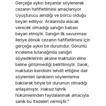
Gerçeğe aykırı beyanlar söylenerek
cezanın hafifletilmesi amaçlanıyor.
Uyuşturucu alındığı ve borcu olduğu
beyan ediliyor. Aralarında alacak
verecek olmadığı sanığın babası
beyan etmiştir. Sanığın ilk savunması
ileriye dönük cezanın hafifletilmesi için
gerçeğe aykırı bir durumdur. Görüntü
inceleme tutanağında sanığın
söylediklerinin aksine maktulün eline
beline götürmediği belirtilmiştir. Sanık,
maktulün kendisini tehdit ettiğine dair
söylemleri tanıkların söylemlerine
bakılarak böyle bir durumun olmadığı
anlaşılmıştır. Haksız tahrik
hükümlerinden faydalanmak amacıyla
sanık bu ifadeleri vermiştir.”