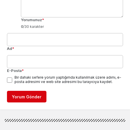
Yorumunuz
*
0
/30 karakter
Ad
*
E-Posta
*
Bir dahaki sefere yorum yaptığımda kullanılmak üzere adımı, e-
posta adresimi ve web site adresimi bu tarayıcıya kaydet.
Yorum Gönder