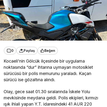
0
Paylaş
Beğen
Kocaeli’nin Gölcük ilçesinde bir uygulama
noktasında “dur” ihtarına uymayan motosiklet
sürücüsü bir polis memurunu yaraladı. Kaçan
sürücü ise gözaltına alındı.
Olay, gece saat 01.30 sıralarında İskele Yolu
mevkisinde meydana geldi. Polis ekipleri, kırmızı
ışık ihlali yapan Y.T. idaresindeki 41 AUR 220