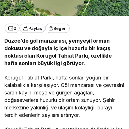
0
Paylaş
Beğen
Düzce’de göl manzarası, yemyeşil orman
dokusu ve doğayla iç içe huzurlu bir kaçış
noktası olan Korugöl Tabiat Parkı, özellikle
hafta sonları büyük ilgi görüyor.
Korugöl Tabiat Parkı, hafta sonları yoğun bir
kalabalıkla karşılaşıyor. Göl manzarası ve çevresini
saran kayın, meşe ve gürgen ağaçları,
doğaseverlere huzurlu bir ortam sunuyor. Şehir
merkezine yakınlığı ve ulaşım kolaylığı, burayı
tercih edenlerin sayısını artırıyor.