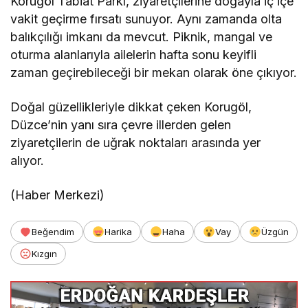
Korugöl Tabiat Parkı, ziyaretçilerine doğayla iç içe
vakit geçirme fırsatı sunuyor. Aynı zamanda olta
balıkçılığı imkanı da mevcut. Piknik, mangal ve
oturma alanlarıyla ailelerin hafta sonu keyifli
zaman geçirebileceği bir mekan olarak öne çıkıyor.
Doğal güzellikleriyle dikkat çeken Korugöl,
Düzce’nin yanı sıra çevre illerden gelen
ziyaretçilerin de uğrak noktaları arasında yer
alıyor.
(Haber Merkezi)
Beğendim
Harika
Haha
Vay
Üzgün
Kızgın