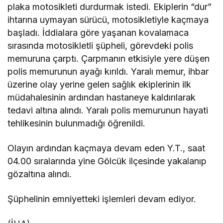
plaka motosikleti durdurmak istedi. Ekiplerin “dur”
ihtarına uymayan sürücü, motosikletiyle kaçmaya
başladı. İddialara göre yaşanan kovalamaca
sırasında motosikletli şüpheli, görevdeki polis
memuruna çarptı. Çarpmanın etkisiyle yere düşen
polis memurunun ayağı kırıldı. Yaralı memur, ihbar
üzerine olay yerine gelen sağlık ekiplerinin ilk
müdahalesinin ardından hastaneye kaldırılarak
tedavi altına alındı. Yaralı polis memurunun hayati
tehlikesinin bulunmadığı öğrenildi.
Olayın ardından kaçmaya devam eden Y.T., saat
04.00 sıralarında yine Gölcük ilçesinde yakalanıp
gözaltına alındı.
Şüphelinin emniyetteki işlemleri devam ediyor.