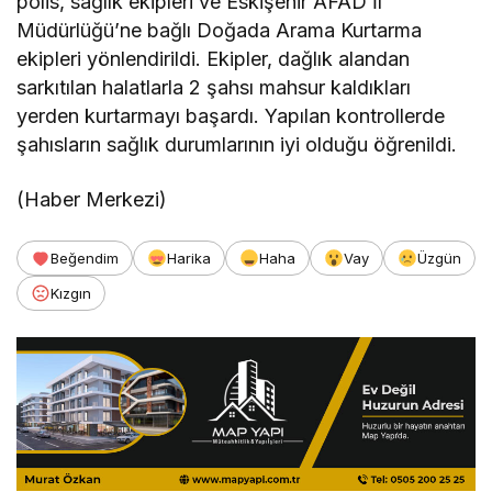
polis, sağlık ekipleri ve Eskişehir AFAD İl
Müdürlüğü’ne bağlı Doğada Arama Kurtarma
ekipleri yönlendirildi. Ekipler, dağlık alandan
sarkıtılan halatlarla 2 şahsı mahsur kaldıkları
yerden kurtarmayı başardı. Yapılan kontrollerde
şahısların sağlık durumlarının iyi olduğu öğrenildi.
(Haber Merkezi)
Beğendim
Harika
Haha
Vay
Üzgün
Kızgın