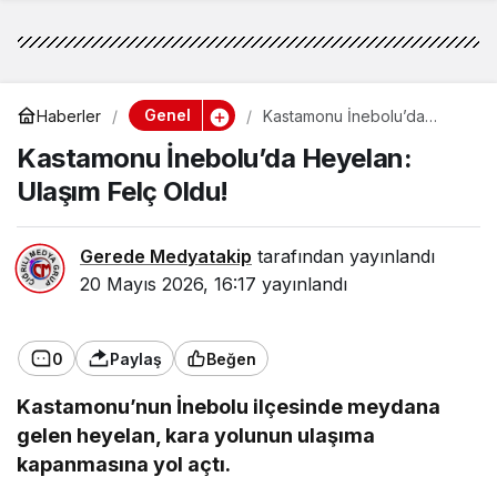
Genel
Haberler
Kastamonu İnebolu’da
Heyelan: Ulaşım Felç Oldu!
Kastamonu İnebolu’da Heyelan:
Ulaşım Felç Oldu!
Gerede Medyatakip
tarafından yayınlandı
20 Mayıs 2026, 16:17
yayınlandı
0
Paylaş
Beğen
Kastamonu’nun İnebolu ilçesinde meydana
gelen heyelan, kara yolunun ulaşıma
kapanmasına yol açtı.