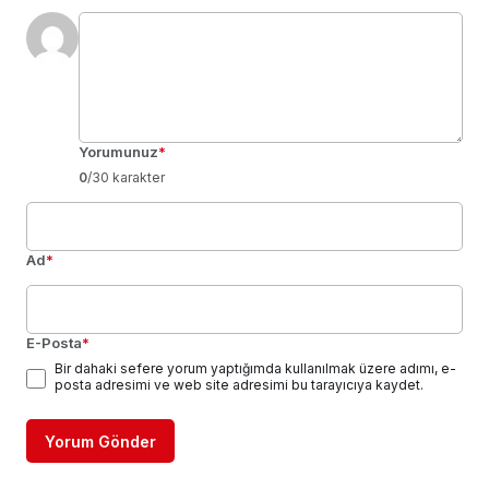
Yorumunuz
*
0
/30 karakter
Ad
*
E-Posta
*
Bir dahaki sefere yorum yaptığımda kullanılmak üzere adımı, e-
posta adresimi ve web site adresimi bu tarayıcıya kaydet.
Yorum Gönder