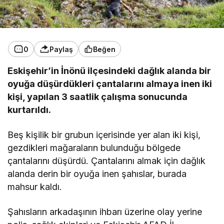
0
Paylaş
Beğen
Eskişehir’in İnönü ilçesindeki dağlık alanda bir
oyuğa düşürdükleri çantalarını almaya inen iki
kişi, yapılan 3 saatlik çalışma sonucunda
kurtarıldı.
Beş kişilik bir grubun içerisinde yer alan iki kişi,
gezdikleri mağaraların bulunduğu bölgede
çantalarını düşürdü. Çantalarını almak için dağlık
alanda derin bir oyuğa inen şahıslar, burada
mahsur kaldı.
Şahısların arkadaşının ihbarı üzerine olay yerine