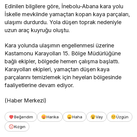
Edinilen bilgilere göre, İnebolu-Abana kara yolu
İskelle mevkiinde yamaçtan kopan kaya parçaları,
ulaşımı durdurdu. Yola düşen toprak nedeniyle
uzun araç kuyruğu oluştu.
Kara yolunda ulaşımın engellenmesi üzerine
Kastamonu Karayolları 15. Bölge Müdürlüğüne
bağlı ekipler, bölgede hemen çalışma başlattı.
Karayolları ekipleri, yamaçtan düşen kaya
parçalarını temizlemek için heyelan bölgesinde
faaliyetlerine devam ediyor.
(Haber Merkezi)
Beğendim
Harika
Haha
Vay
Üzgün
Kızgın