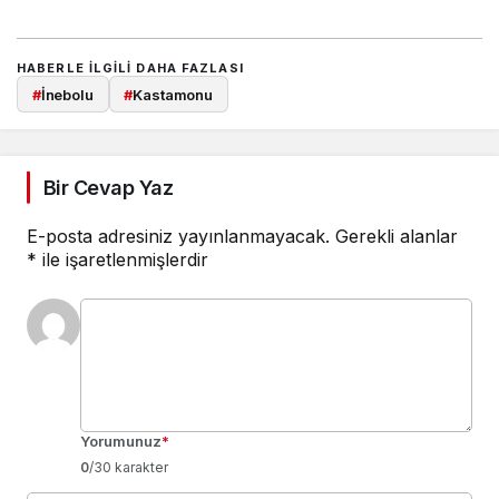
HABERLE ILGILI DAHA FAZLASI
#
İnebolu
#
Kastamonu
Bir Cevap Yaz
E-posta adresiniz yayınlanmayacak.
Gerekli alanlar
*
ile işaretlenmişlerdir
Yorumunuz
*
0
/30 karakter