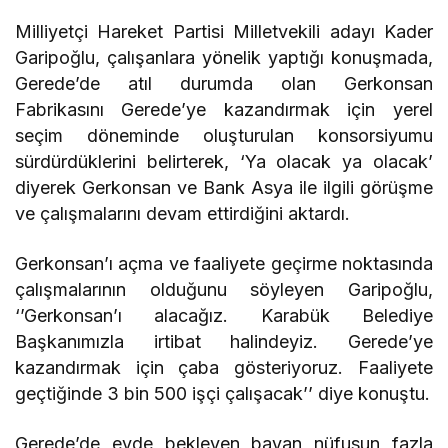
Milliyetçi Hareket Partisi Milletvekili adayı Kader
Garipoğlu, çalışanlara yönelik yaptığı konuşmada,
Gerede’de atıl durumda olan Gerkonsan
Fabrikasını Gerede’ye kazandırmak için yerel
seçim döneminde oluşturulan konsorsiyumu
sürdürdüklerini belirterek, ‘Ya olacak ya olacak’
diyerek Gerkonsan ve Bank Asya ile ilgili görüşme
ve çalışmalarını devam ettirdiğini aktardı.
Gerkonsan’ı açma ve faaliyete geçirme noktasında
çalışmalarının olduğunu söyleyen Garipoğlu,
‘’Gerkonsan’ı alacağız. Karabük Belediye
Başkanımızla irtibat halindeyiz. Gerede’ye
kazandırmak için çaba gösteriyoruz. Faaliyete
geçtiğinde 3 bin 500 işçi çalışacak’’ diye konuştu.
Gerede’de evde bekleyen bayan nüfusun fazla