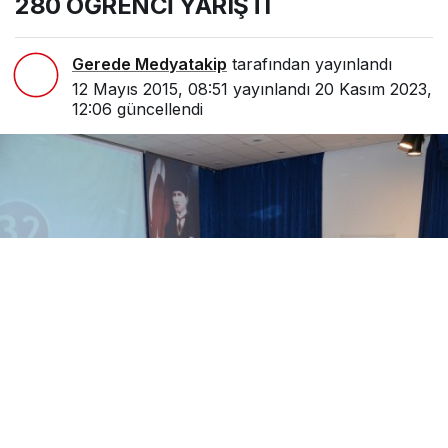
280 ÖĞRENCİ YARIŞTI
Gerede Medyatakip
tarafından yayınlandı
12 Mayıs 2015, 08:51
yayınlandı
20 Kasım 2023,
12:06
güncellendi