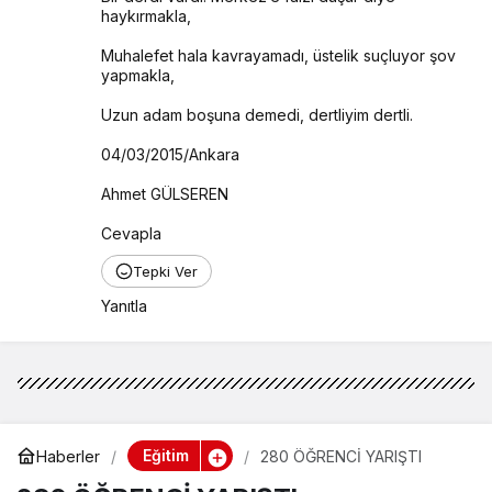
haykırmakla,
Muhalefet hala kavrayamadı, üstelik suçluyor şov 
yapmakla,
Uzun adam boşuna demedi, dertliyim dertli.
04/03/2015/Ankara
Ahmet GÜLSEREN
Cevapla
Tepki Ver
Yanıtla
Eğitim
Haberler
280 ÖĞRENCİ YARIŞTI