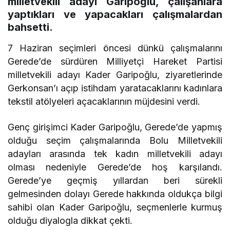
milletvekili adayı Garipoğlu, çalışanlara
yaptıkları ve yapacakları çalışmalardan
bahsetti.
7 Haziran seçimleri öncesi dünkü çalışmalarını
Gerede’de sürdüren Milliyetçi Hareket Partisi
milletvekili adayı Kader Garipoğlu, ziyaretlerinde
Gerkonsan’ı açıp istihdam yaratacaklarını kadınlara
tekstil atölyeleri açacaklarının müjdesini verdi.
Genç girişimci Kader Garipoğlu, Gerede’de yapmış
olduğu seçim çalışmalarında Bolu Milletvekili
adayları arasında tek kadın milletvekili adayı
olması nedeniyle Gerede’de hoş karşılandı.
Gerede’ye geçmiş yıllardan beri sürekli
gelmesinden dolayı Gerede hakkında oldukça bilgi
sahibi olan Kader Garipoğlu, seçmenlerle kurmuş
olduğu diyalogla dikkat çekti.