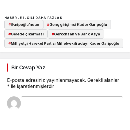
HABERLE ILGILI DAHA FAZLASI
#
Garipoğlu’ndan
#
Genç girişimci Kader Garipoğlu
#
Gerede çıkarması
#
Gerkonsan ve Bank Asya
#
Milliyetçi Hareket Partisi Milletvekili adayı Kader Garipoğlu
Bir Cevap Yaz
E-posta adresiniz yayınlanmayacak.
Gerekli alanlar
*
ile işaretlenmişlerdir