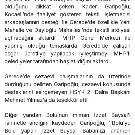
olduğunu dikkat çeken Kader Garipoğlu,
Kocaeli’nde faaliyet gösteren tekstil işletmecisi
arkadaşlarının desteği ile Gerede’de özellikle Yeni
Mahalle ve Dayıoğlu Mahallesi’nde tekstil atölyesi
açtıracağını aktardı. MHP Genel Merkezi ile
yapmış olduğu temaslarda Gerede’de çalışan
asgari ücretliye yapılacak iyileştirmeyi MHP’li
belediyeler tarafından başlatıldığını aktardı.
Gerede’de cezaevi çalışmalarının da üzerinde
durduğunu belirten Garipoğlu, cezaevi konusunda
desteklerini esirgemeyen HSYK 2. Daire Başkanı
Mehmet Yılmaz’a da teşekkür etti.
Diğer yandan Bolu’nun mimarı İzzet Baysal’ı
rahmetle andığını kaydeden Garipoğlu, ‘’Bolu’yu
Bolu yapan İzzet Baysal Babamızı anarken