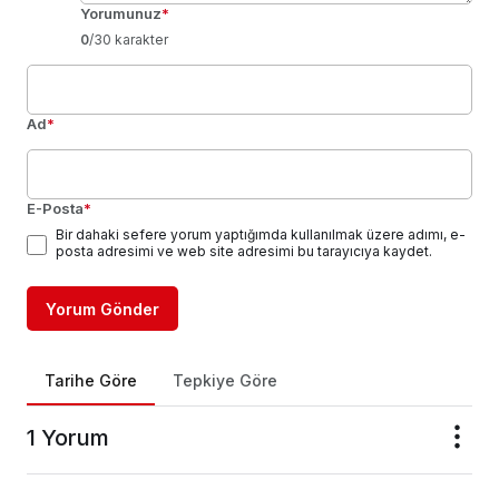
Yorumunuz
*
0
/30 karakter
Ad
*
E-Posta
*
Bir dahaki sefere yorum yaptığımda kullanılmak üzere adımı, e-
posta adresimi ve web site adresimi bu tarayıcıya kaydet.
Yorum Gönder
Tarihe Göre
Tepkiye Göre
1 Yorum