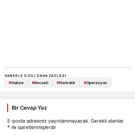
HABERLE ILGILI DAHA FAZLASI
#
Gebze
#
Kocaeli
#
Narkotik
#
Operasyon
Bir Cevap Yaz
E-posta adresiniz yayınlanmayacak.
Gerekli alanlar
*
ile işaretlenmişlerdir