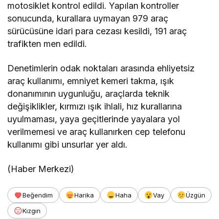
motosiklet kontrol edildi. Yapılan kontroller
sonucunda, kurallara uymayan 979 araç
sürücüsüne idari para cezası kesildi, 191 araç
trafikten men edildi.
Denetimlerin odak noktaları arasında ehliyetsiz
araç kullanımı, emniyet kemeri takma, ışık
donanımının uygunluğu, araçlarda teknik
değişiklikler, kırmızı ışık ihlali, hız kurallarına
uyulmaması, yaya geçitlerinde yayalara yol
verilmemesi ve araç kullanırken cep telefonu
kullanımı gibi unsurlar yer aldı.
(Haber Merkezi)
Beğendim
Harika
Haha
Vay
Üzgün
Kızgın