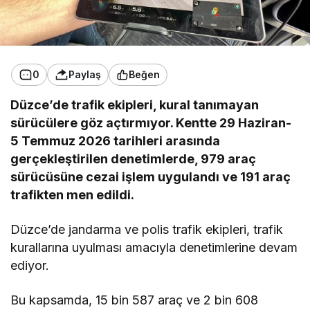
0
Paylaş
Beğen
Düzce’de trafik ekipleri, kural tanımayan
sürücülere göz açtırmıyor. Kentte 29 Haziran-
5 Temmuz 2026 tarihleri arasında
gerçekleştirilen denetimlerde, 979 araç
sürücüsüne cezai işlem uygulandı ve 191 araç
trafikten men edildi.
Düzce’de jandarma ve polis trafik ekipleri, trafik
kurallarına uyulması amacıyla denetimlerine devam
ediyor.
Bu kapsamda, 15 bin 587 araç ve 2 bin 608