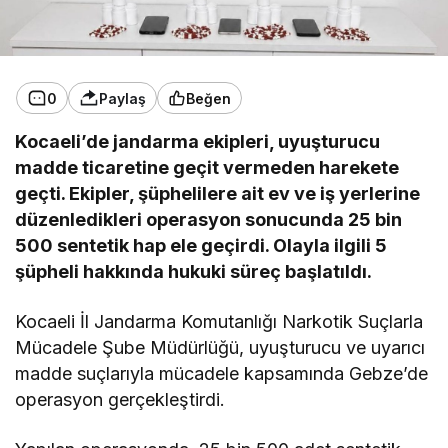
0
Paylaş
Beğen
Kocaeli’de jandarma ekipleri, uyuşturucu
madde ticaretine geçit vermeden harekete
geçti. Ekipler, şüphelilere ait ev ve iş yerlerine
düzenledikleri operasyon sonucunda 25 bin
500 sentetik hap ele geçirdi. Olayla ilgili 5
şüpheli hakkında hukuki süreç başlatıldı.
Kocaeli İl Jandarma Komutanlığı Narkotik Suçlarla
Mücadele Şube Müdürlüğü, uyuşturucu ve uyarıcı
madde suçlarıyla mücadele kapsamında Gebze’de
operasyon gerçekleştirdi.