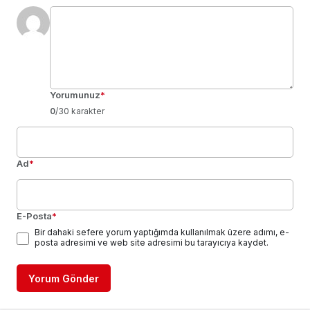
Yorumunuz
*
0
/30 karakter
Ad
*
E-Posta
*
Bir dahaki sefere yorum yaptığımda kullanılmak üzere adımı, e-
posta adresimi ve web site adresimi bu tarayıcıya kaydet.
Yorum Gönder