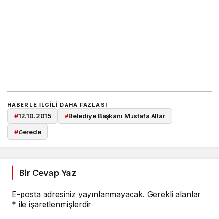
HABERLE ILGILI DAHA FAZLASI
#
12.10.2015
#
Belediye Başkanı Mustafa Allar
#
Gerede
Bir Cevap Yaz
E-posta adresiniz yayınlanmayacak.
Gerekli alanlar
*
ile işaretlenmişlerdir