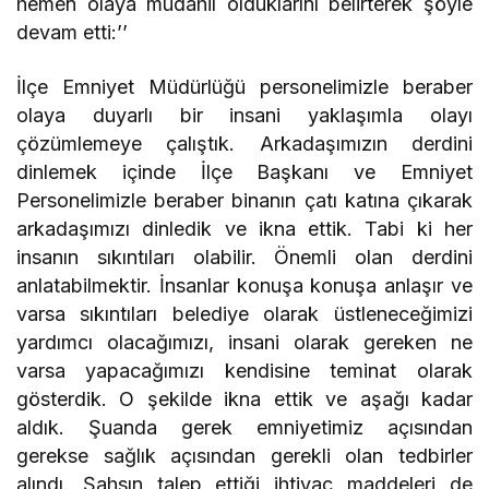
hemen olaya müdahil olduklarını belirterek şöyle
devam etti:’’
İlçe Emniyet Müdürlüğü personelimizle beraber
olaya duyarlı bir insani yaklaşımla olayı
çözümlemeye çalıştık. Arkadaşımızın derdini
dinlemek içinde İlçe Başkanı ve Emniyet
Personelimizle beraber binanın çatı katına çıkarak
arkadaşımızı dinledik ve ikna ettik. Tabi ki her
insanın sıkıntıları olabilir. Önemli olan derdini
anlatabilmektir. İnsanlar konuşa konuşa anlaşır ve
varsa sıkıntıları belediye olarak üstleneceğimizi
yardımcı olacağımızı, insani olarak gereken ne
varsa yapacağımızı kendisine teminat olarak
gösterdik. O şekilde ikna ettik ve aşağı kadar
aldık. Şuanda gerek emniyetimiz açısından
gerekse sağlık açısından gerekli olan tedbirler
alındı. Şahsın talep ettiği ihtiyaç maddeleri de