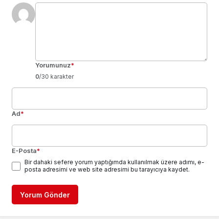
Yorumunuz
*
0
/30 karakter
Ad
*
E-Posta
*
Bir dahaki sefere yorum yaptığımda kullanılmak üzere adımı, e-
posta adresimi ve web site adresimi bu tarayıcıya kaydet.
Yorum Gönder