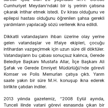
Cumhuriyet Meydanı’ndaki bir iş yerinin çatısına
çıkarak intihar etmek istedi. Ev kirası olduğunu ve
epilepsi hastası olduğunu öğrenilen şahsa gerekli
yardımların yapılacağı sözü verilerek ikna edildi.
Dikkatli vatandaşların ihbarı üzerine olay yerine
gelen vatandaşlar ve itfaiye ekipleri, çocuğu
intihardan vazgeçirmek için uzun süre dil döktüler.
Vatandaşların bu çabası sonuçsuz kalınca, Gerede
Belediye Başkanı Mustafa Allar, İlçe Başkanı Ali
Şafak ve Gerede Emniyet Müdürlüğü’nde görevli
Komser ve Polis Memurları çatıya çıktı. Yarım
saate yakın bir süre M.H. konuşup ikna ederek
birlikte çatıdan indiler.
2013 yılında gazetemiz, ‘’2008 Eylül ayında,
Tunceli ilinde vatani görevi esnasında çıkan bir