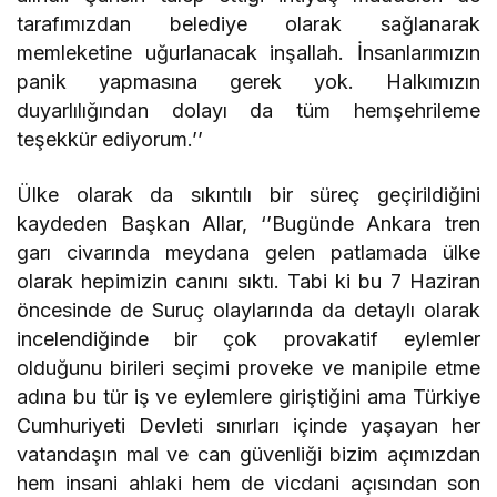
tarafımızdan belediye olarak sağlanarak
memleketine uğurlanacak inşallah. İnsanlarımızın
panik yapmasına gerek yok. Halkımızın
duyarlılığından dolayı da tüm hemşehrileme
teşekkür ediyorum.’’
Ülke olarak da sıkıntılı bir süreç geçirildiğini
kaydeden Başkan Allar, ‘’Bugünde Ankara tren
garı civarında meydana gelen patlamada ülke
olarak hepimizin canını sıktı. Tabi ki bu 7 Haziran
öncesinde de Suruç olaylarında da detaylı olarak
incelendiğinde bir çok provakatif eylemler
olduğunu birileri seçimi proveke ve manipile etme
adına bu tür iş ve eylemlere giriştiğini ama Türkiye
Cumhuriyeti Devleti sınırları içinde yaşayan her
vatandaşın mal ve can güvenliği bizim açımızdan
hem insani ahlaki hem de vicdani açısından son