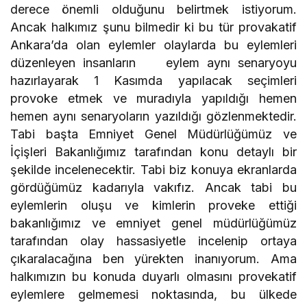
derece önemli olduğunu belirtmek istiyorum.
Ancak halkımız şunu bilmedir ki bu tür provakatif
Ankara’da olan eylemler olaylarda bu eylemleri
düzenleyen insanların eylem aynı senaryoyu
hazırlayarak 1 Kasımda yapılacak seçimleri
provoke etmek ve muradıyla yapıldığı hemen
hemen aynı senaryoların yazıldığı gözlenmektedir.
Tabi başta Emniyet Genel Müdürlüğümüz ve
İçişleri Bakanlığımız tarafından konu detaylı bir
şekilde incelenecektir. Tabi biz konuya ekranlarda
gördüğümüz kadarıyla vakıfız. Ancak tabi bu
eylemlerin oluşu ve kimlerin proveke ettiği
bakanlığımız ve emniyet genel müdürlüğümüz
tarafından olay hassasiyetle incelenip ortaya
çıkaralacağına ben yürekten inanıyorum. Ama
halkımızın bu konuda duyarlı olmasını provekatif
eylemlere gelmemesi noktasında, bu ülkede