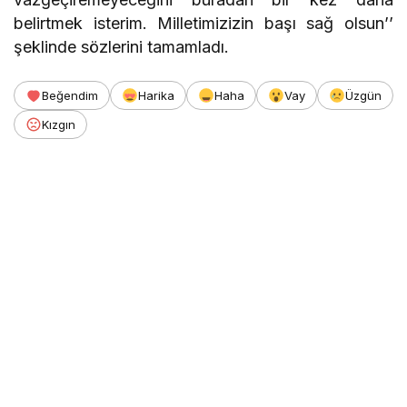
belirtmek isterim. Milletimizizin başı sağ olsun’’
şeklinde sözlerini tamamladı.
Beğendim
Harika
Haha
Vay
Üzgün
Kızgın