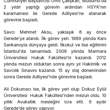
Cumhuriyet Başsavcısı Ümit Çalışkan, Mudurnu’da
2 yıldır yaptığı görevin ardından HSYK’nın
kararnamesi ile Gerede Adliyesi’ne atanarak
görevine başladı.
Savcı Mehmet Aksu, yaklaşık 8 ay önce
Gerede’ye atandı. İlk görev yeri. 1989 yılında Kars
Sarıkamışta dünyaya geldi. İlkokul ve lise eğitimini
İstanbul’da tamamladı. 2008 yılında Marmara
Üniversitesi Hukuk Fakültesi’ni kazandı. 2012
yılında mezun olduktan sonra aynı yıl Hakimlik ve
Savcılık Sınavını kazandı. 15 ay staj döneminden
sonra Gerede Adliyesi’nde görevine başladı.
Ali Dokumacı ise, ilk görev yeri olup Dokuz Eylül
Üniversitesi Hukuk Fakültesi’nden mezun oldu. 10
yıllık Avukatlık mesleğini icra etti. 6 aydır
Gerede’de görev yapıyor.