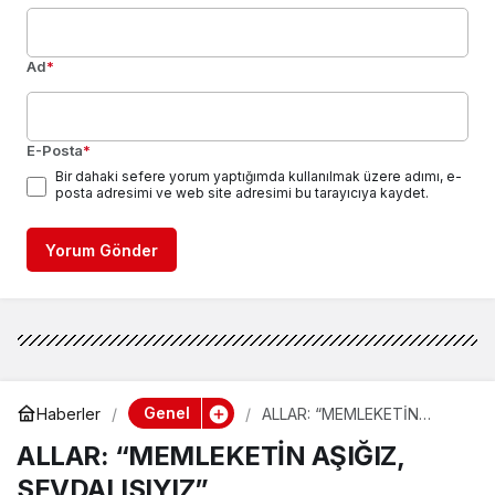
Ad
*
E-Posta
*
Bir dahaki sefere yorum yaptığımda kullanılmak üzere adımı, e-
posta adresimi ve web site adresimi bu tarayıcıya kaydet.
Yorum Gönder
Genel
Haberler
ALLAR: “MEMLEKETİN
AŞIĞIZ, SEVDALISIYIZ”
ALLAR: “MEMLEKETİN AŞIĞIZ,
SEVDALISIYIZ”