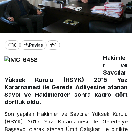
0
Paylaş
1
Hakimle
r ve
Savcılar
Yüksek Kurulu (HSYK) 2015 Yaz
Kararnamesi ile Gerede Adliyesine atanan
Savcı ve Hakimlerden sonra kadro dört
dörtlük oldu.
Son yapılan Hakimler ve Savcılar Yüksek Kurulu
(HSYK) 2015 Yaz Kararnamesi ile Gerede’ye
Başsavcı olarak atanan Ümit Çalışkan ile birlikte