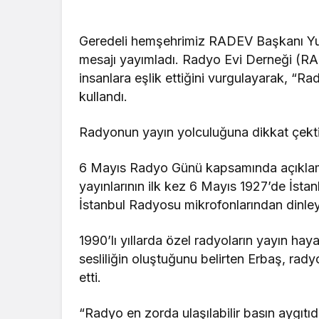
Geredeli hemşehrimiz RADEV Başkanı Yus
mesajı yayımladı. Radyo Evi Derneği (R
insanlara eşlik ettiğini vurgulayarak, “Rad
kullandı.
Radyonun yayın yolculuğuna dikkat çekt
6 Mayıs Radyo Günü kapsamında açıklam
yayınlarının ilk kez 6 Mayıs 1927’de İsta
İstanbul Radyosu mikrofonlarından dinleyi
1990’lı yıllarda özel radyoların yayın ha
sesliliğin oluştuğunu belirten Erbaş, rad
etti.
“Radyo en zorda ulaşılabilir basın aygıtıd