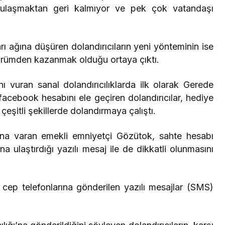
 ulaşmaktan geri kalmıyor ve pek çok vatandaşı
ı ağına düşüren dolandırıcıların yeni yönteminin ise
sürümden kazanmak olduğu ortaya çıktı.
 vuran sanal dolandırıcılıklarda ilk olarak Gerede
acebook hesabını ele geçiren dolandırıcılar, hediye
ı çeşitli şekillerde dolandırmaya çalıştı.
rkına varan emekli emniyetçi Gözütok, sahte hesabı
a ulaştırdığı yazılı mesaj ile de dikkatli olunmasını
a cep telefonlarına gönderilen yazılı mesajlar (SMS)