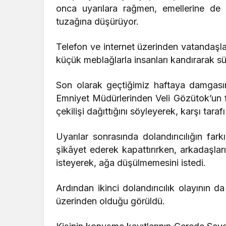
onca uyarılara rağmen, emellerine de
tuzağına düşürüyor.
Telefon ve internet üzerinden vatandaşlar
küçük meblağlarla insanları kandırarak 
Son olarak geçtiğimiz haftaya damgasını
Emniyet Müdürlerinden Veli Gözütok’un f
çekilişi dağıttığını söyleyerek, karşı taraf
Uyarılar sonrasında dolandırıcılığın fa
şikâyet ederek kapattırırken, arkadaşların
isteyerek, ağa düşülmemesini istedi.
Ardından ikinci dolandırıcılık olayının d
üzerinden olduğu görüldü.