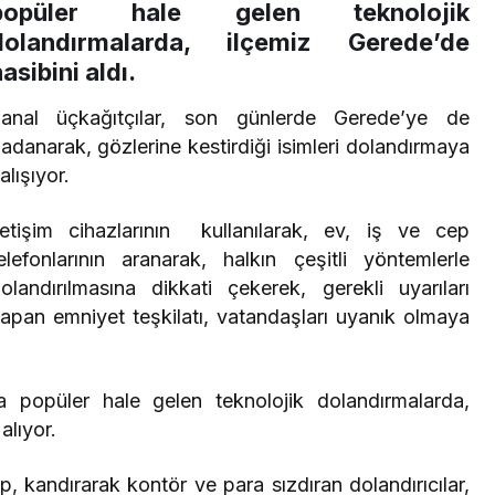
popüler hale gelen teknolojik
dolandırmalarda, ilçemiz Gerede’de
asibini aldı.
anal üçkağıtçılar, son günlerde Gerede’ye de
adanarak, gözlerine kestirdiği isimleri dolandırmaya
alışıyor.
letişim cihazlarının kullanılarak, ev, iş ve cep
elefonlarının aranarak, halkın çeşitli yöntemlerle
olandırılmasına dikkati çekerek, gerekli uyarıları
apan emniyet teşkilatı, vatandaşları uyanık olmaya
popüler hale gelen teknolojik dolandırmalarda,
alıyor.
tup, kandırarak kontör ve para sızdıran dolandırıcılar,