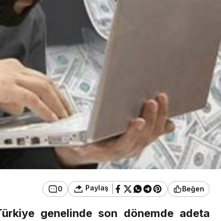
Paylaş
0
Beğen
Türkiye genelinde son dönemde adeta