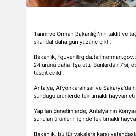
Tarım ve Orman Bakanlığı’nın taklit ve tağş
skandal daha gün yüzüne çıktı.
Bakanlık, “guvenilirgida.tarimorman.gov.t
24 ürünü daha ifşa etti. Bunlardan 7’si, d
tespit edildi.
Antalya, Afyonkarahisar ve Sakarya’da hi
sunduğu ürünlerde tek tırnaklı hayvan eti
Yapılan denetimlerde, Antalya’nın Konyaa
sunulan ürünlerin içinde tek tırnaklı hayva
Bakanlık, bu tür vakalara karşı vatandaşl