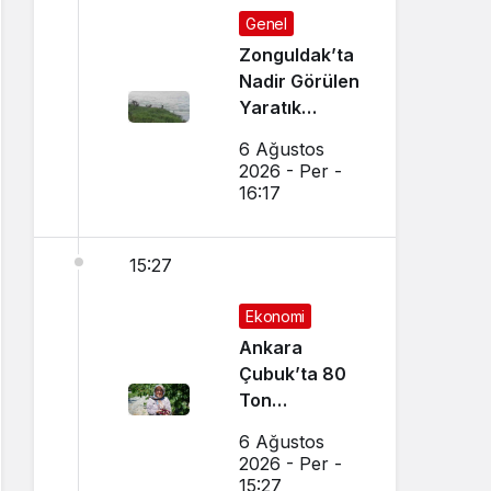
Genel
Zonguldak’ta
Nadir Görülen
Yaratık
Görüntülendi
6 Ağustos
2026 - Per -
16:17
15:27
Ekonomi
Ankara
Çubuk’ta 80
Ton
Bekleniyor
6 Ağustos
2026 - Per -
15:27