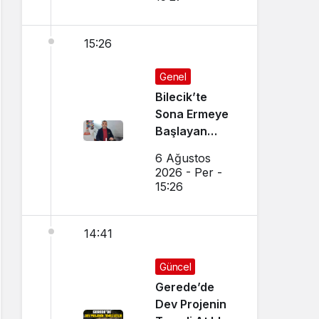
15:26
Genel
Bilecik’te
Sona Ermeye
Başlayan
Mesleği
6 Ağustos
Sürdürüyor
2026 - Per -
15:26
14:41
Güncel
Gerede’de
Dev Projenin