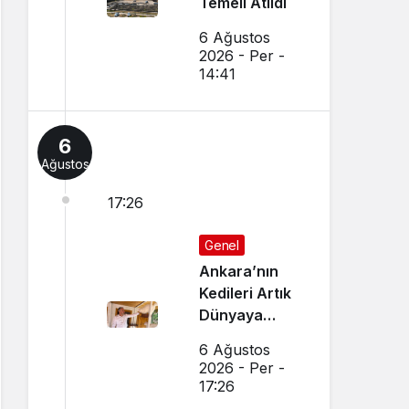
Temeli Atıldı
6 Ağustos
2026 - Per -
14:41
6
Ağustos
17:26
Genel
Ankara’nın
Kedileri Artık
Dünyaya
Canlı Yayında
6 Ağustos
Tanıtılıyor
2026 - Per -
17:26