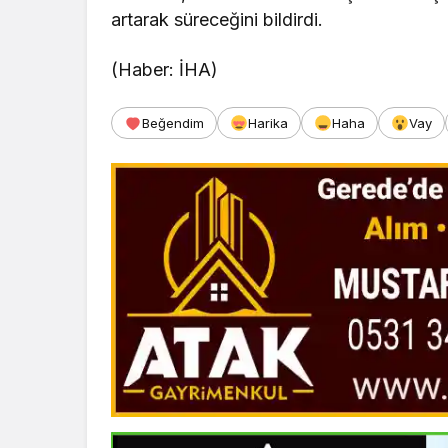
artarak süreceğini bildirdi.
(Haber: İHA)
Beğendim
Harika
Haha
Vay