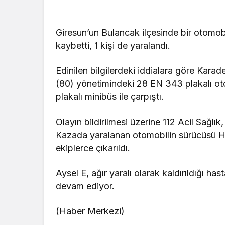
Giresun’un Bulancak ilçesinde bir otomobi
kaybetti, 1 kişi de yaralandı.
Edinilen bilgilerdeki iddialara göre Kara
(80) yönetimindeki 28 EN 343 plakalı ot
plakalı minibüs ile çarpıştı.
Olayın bildirilmesi üzerine 112 Acil Sağlık,
Kazada yaralanan otomobilin sürücüsü Hali
ekiplerce çıkarıldı.
Aysel E, ağır yaralı olarak kaldırıldığı h
devam ediyor.
(Haber Merkezi)