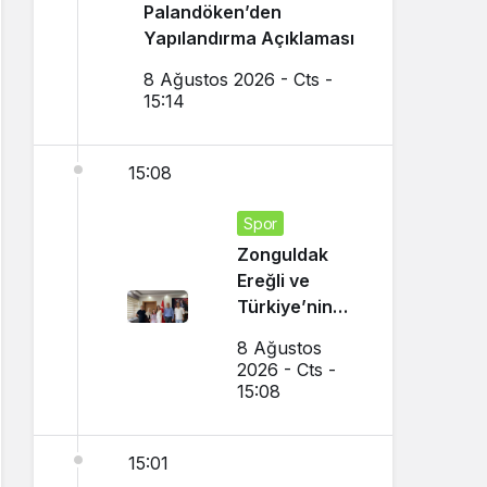
Palandöken’den
Yapılandırma Açıklaması
8 Ağustos 2026 - Cts -
15:14
15:08
Spor
Zonguldak
Ereğli ve
Türkiye’nin
Gururu Oldu
8 Ağustos
2026 - Cts -
15:08
15:01