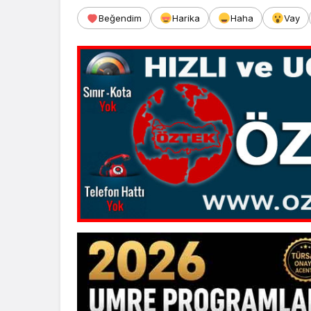
Beğendim
Harika
Haha
Vay