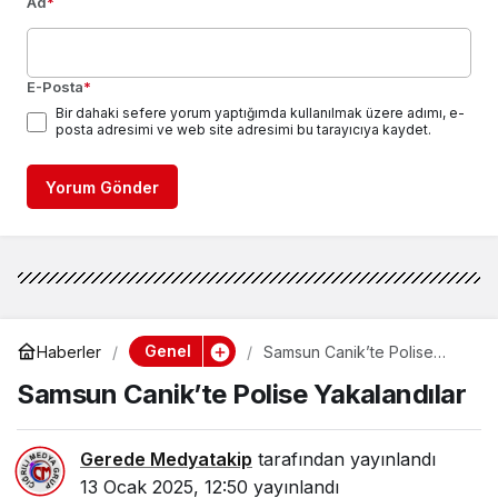
Ad
*
E-Posta
*
Bir dahaki sefere yorum yaptığımda kullanılmak üzere adımı, e-
posta adresimi ve web site adresimi bu tarayıcıya kaydet.
Yorum Gönder
Genel
Haberler
Samsun Canik’te Polise
Yakalandılar
Samsun Canik’te Polise Yakalandılar
Gerede Medyatakip
tarafından yayınlandı
13 Ocak 2025, 12:50
yayınlandı