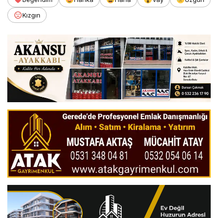
Kızgın