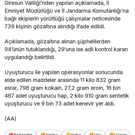
Giresun Valiliği’nden yapılan açıklamada, İl
Emniyet Müdürlüğü ve İl Jandarma Komutanlığı’na
bağlı ekiplerin yürüttüğü çalışmalar neticesinde
739 kişinin gözaltına alındığı ifade edildi.
Açıklamada, gözaltına alınan şüphelilerden
94’ünün tutuklandığı, 29’una ise adli kontrol kararı
uygulandığı belirtildi.
Uyuşturucu ile yapılan operasyonlar sonucunda
elde edilen maddeler arasında 11 kilo 832 gram
esrar, 798 gram kokain, 27,2 gram eroin, 16 bin
467 adet uyuşturucu hap, 2 kilo 910 gram sentetik
uyuşturucu ve 9 bin 73 adet kenevir yer aldı.
(AA)
Beğendim
Harika
Haha
Vay
Üzgün