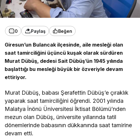
0
Paylaş
Beğen
Giresun’un Bulancak ilçesinde, aile mesleği olan
saat tamirciliğini üçüncü kuşak olarak sürdüren
Murat Dübüş, dedesi Sait Dübüş’ün 1945 yılında
başlattığı bu mesleği büyük bir özveriyle devam
ettiriyor.
Murat Dübüş, babası Şerafettin Dübüş’e çıraklık
yaparak saat tamirciliğini öğrendi. 2001 yılında
Malatya İnönü Üniversitesi İktisat Bölümü’nden
mezun olan Dübüş, üniversite yıllarında tatil
dönemlerinde babasının dükkanında saat tamirine
devam etti.