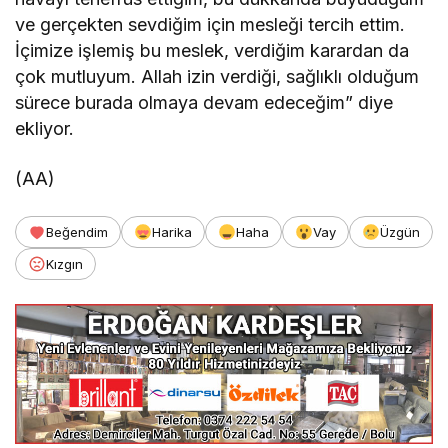
ve gerçekten sevdiğim için mesleği tercih ettim.
İçimize işlemiş bu meslek, verdiğim karardan da
çok mutluyum. Allah izin verdiği, sağlıklı olduğum
sürece burada olmaya devam edeceğim” diye
ekliyor.
(AA)
Beğendim
Harika
Haha
Vay
Üzgün
Kızgın