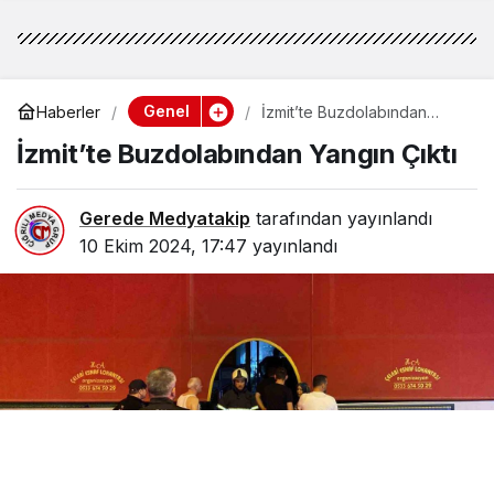
Genel
Haberler
İzmit’te Buzdolabından
Yangın Çıktı
İzmit’te Buzdolabından Yangın Çıktı
Gerede Medyatakip
tarafından yayınlandı
10 Ekim 2024, 17:47
yayınlandı