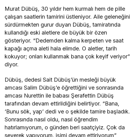
Murat Dübüş, 30 yıldır hem kurmalı hem de pille
çalışan saatlerin tamirini üstleniyor. Aile geleneğini
sürdürmekten gurur duyan Dübüş, tamiratında
kullandığı eski aletlere de büyük bir özen
gösteriyor. “Dedemden kalma kerpeten ve saat
kapağı açma aleti hala elimde. O aletler, tarih
kokuyor; onları kullanmak bana çok keyif veriyor”
diyor.
Dübüş, dedesi Sait Dübüş’ün mesleği büyük
amcası Salim Dübüş’e öğrettiğini ve sonrasında
amcası Nurettin ile babası Şerafettin Dübüş
tarafından devam ettirildiğini belirtiyor. “Bana,
‘Bunu sök, yap’ dedi ve o şekilde tamire başladık.
Sonrasında nasıl oldu, nasıl öğrendim
hatırlamıyorum, o günden beri saatçiyiz. Çok da
severek yapıyorum, işimi devam ettiriyorum”