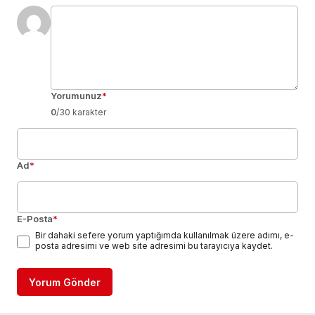
Yorumunuz
*
0
/30 karakter
Ad
*
E-Posta
*
Bir dahaki sefere yorum yaptığımda kullanılmak üzere adımı, e-
posta adresimi ve web site adresimi bu tarayıcıya kaydet.
Yorum Gönder