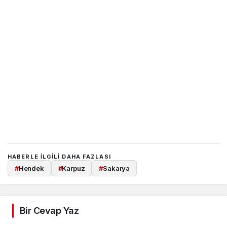
HABERLE ILGILI DAHA FAZLASI
#
Hendek
#
Karpuz
#
Sakarya
Bir Cevap Yaz