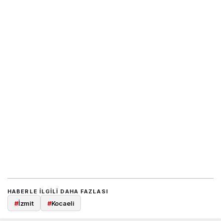
HABERLE ILGILI DAHA FAZLASI
#
İzmit
#
Kocaeli