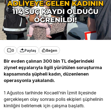
0
Paylaş
Beğen
Bir evden çalınan 300 bin TL değerindeki
ziynet eşyalarıyla ilgili yürütülen soruşturma
kapsamında şüpheli kadın, düzenlenen
operasyonla yakalandı.
1 Ağustos tarihinde Kocaeli’nin İzmit ilçesinde
gerçekleşen olay sonrası polis ekipleri şüphelinin
kimliğini belirlemek için çalışma başlattı.