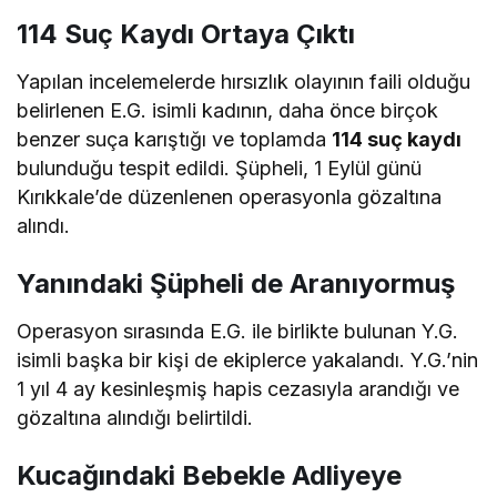
114 Suç Kaydı Ortaya Çıktı
Yapılan incelemelerde hırsızlık olayının faili olduğu
belirlenen E.G. isimli kadının, daha önce birçok
benzer suça karıştığı ve toplamda
114 suç kaydı
bulunduğu tespit edildi. Şüpheli, 1 Eylül günü
Kırıkkale’de düzenlenen operasyonla gözaltına
alındı.
Yanındaki Şüpheli de Aranıyormuş
Operasyon sırasında E.G. ile birlikte bulunan Y.G.
isimli başka bir kişi de ekiplerce yakalandı. Y.G.’nin
1 yıl 4 ay kesinleşmiş hapis cezasıyla arandığı ve
gözaltına alındığı belirtildi.
Kucağındaki Bebekle Adliyeye