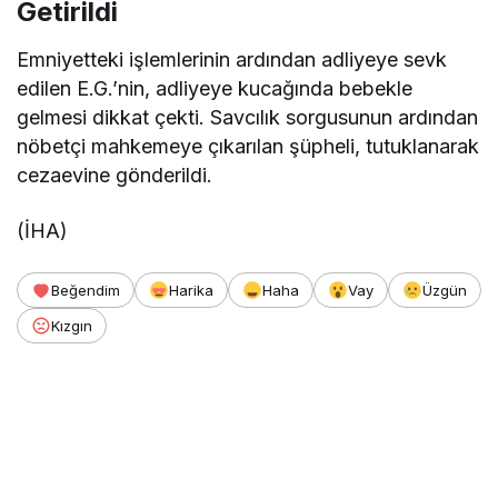
Getirildi
Emniyetteki işlemlerinin ardından adliyeye sevk
edilen E.G.’nin, adliyeye kucağında bebekle
gelmesi dikkat çekti. Savcılık sorgusunun ardından
nöbetçi mahkemeye çıkarılan şüpheli, tutuklanarak
cezaevine gönderildi.
(İHA)
Beğendim
Harika
Haha
Vay
Üzgün
Kızgın