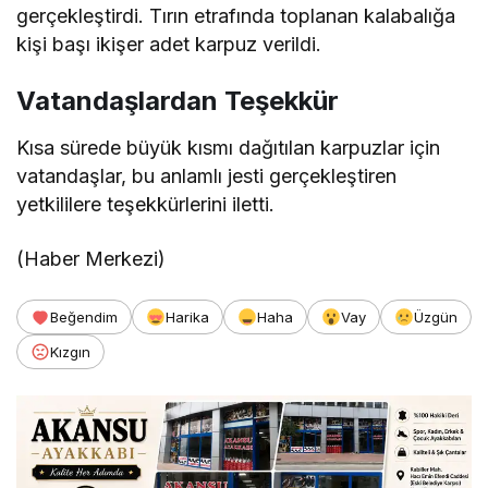
gerçekleştirdi. Tırın etrafında toplanan kalabalığa
kişi başı ikişer adet karpuz verildi.
Vatandaşlardan Teşekkür
Kısa sürede büyük kısmı dağıtılan karpuzlar için
vatandaşlar, bu anlamlı jesti gerçekleştiren
yetkililere teşekkürlerini iletti.
(Haber Merkezi)
Beğendim
Harika
Haha
Vay
Üzgün
Kızgın