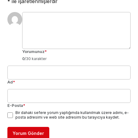
*
ile işaretlenmişlerdir
Yorumunuz
*
0
/30 karakter
Ad
*
E-Posta
*
Bir dahaki sefere yorum yaptığımda kullanılmak üzere adımı, e-
posta adresimi ve web site adresimi bu tarayıcıya kaydet.
Yorum Gönder