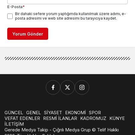
E-Posta
*
Bir dahaki sefere yorum yaptığımda kullanılmak üzere adımı, e-
posta adresimi ve web site adresimi bu tarayıcıya kaydet.
Yorum Gönder
GÜNCEL
GENEL
SİYASET
EKONOMİ
SPOR
VEFAT EDENLER
RESMİ İLANLAR
KADROMUZ
KÜNYE
İLETİŞİM
Gerede Medya Takip - Çığrılı Medya Grup © Telif Hakkı