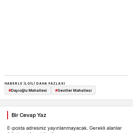
HABERLE ILGILI DAHA FAZLASI
#
Dayıoğlu Mahallesi
#
Seviller Mahallesi
Bir Cevap Yaz
E-posta adresiniz yayınlanmayacak.
Gerekli alanlar