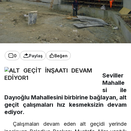
0
Paylaş
Beğen
Seviller
Mahalle
si ile
Dayıoğlu Mahallesini birbirine bağlayan, alt
geçit çalışmaları hız kesmeksizin devam
ediyor.
Çalışmaları devam eden alt geçidi yerinde