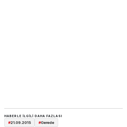
HABERLE ILGILI DAHA FAZLASI
#
21.09.2015
#
Gerede