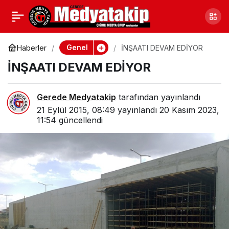
ÇOCUKLAR OYNASIN
0
Paylaş
DİYE
Genel
Haberler
İNŞAATI DEVAM EDİYOR
İNŞAATI DEVAM EDİYOR
Gerede Medyatakip
tarafından yayınlandı
21 Eylül 2015, 08:49
yayınlandı
20 Kasım 2023,
11:54
güncellendi