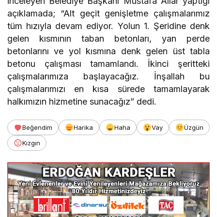
inceleyen Belediye Başkanı Mustafa Allar yaptığı
açıklamada; “Alt geçit genişletme çalışmalarımız
tüm hızıyla devam ediyor. Yolun 1. Şeridine denk
gelen kısmının taban betonları, yan perde
betonlarını ve yol kısmına denk gelen üst tabla
betonu çalışması tamamlandı. İkinci şeritteki
çalışmalarımıza başlayacağız. İnşallah bu
çalışmalarımızı en kısa sürede tamamlayarak
halkımızın hizmetine sunacağız” dedi.
Beğendim
Harika
Haha
Vay
Üzgün
Kızgın