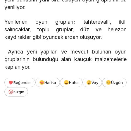
yeniliyor.
Yenilenen oyun grupları; tahterevalli, ikili
salıncaklar, toplu gruplar, düz ve helezon
kaydıraklar gibi oyuncaklardan oluşuyor.
Ayrıca yeni yapılan ve mevcut bulunan oyun
gruplarının bulunduğu alan kauçuk malzemelerle
kaplanıyor.
Beğendim
Harika
Haha
Vay
Üzgün
Kızgın