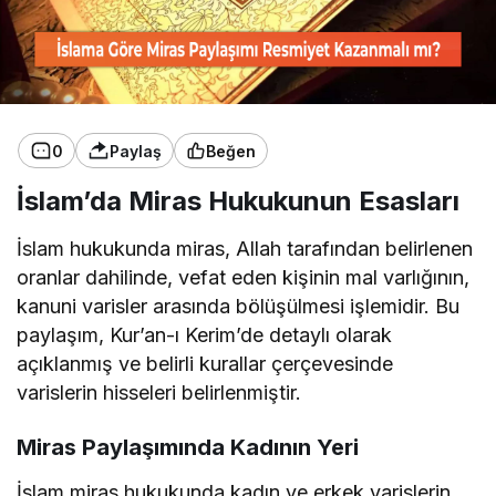
0
Paylaş
Beğen
İslam’da Miras Hukukunun Esasları
İslam hukukunda miras, Allah tarafından belirlenen
oranlar dahilinde, vefat eden kişinin mal varlığının,
kanuni varisler arasında bölüşülmesi işlemidir. Bu
paylaşım, Kur’an-ı Kerim’de detaylı olarak
açıklanmış ve belirli kurallar çerçevesinde
varislerin hisseleri belirlenmiştir.
Miras Paylaşımında Kadının Yeri
İslam miras hukukunda kadın ve erkek varislerin