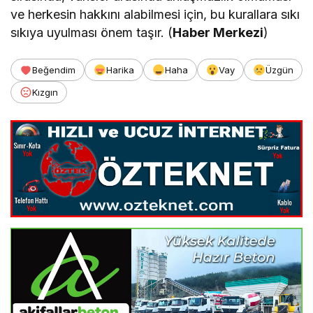
ve herkesin hakkını alabilmesi için, bu kurallara sıkı
sıkıya uyulması önem taşır. (
Haber Merkezi
)
Beğendim
Harika
Haha
Vay
Üzgün
Kızgın