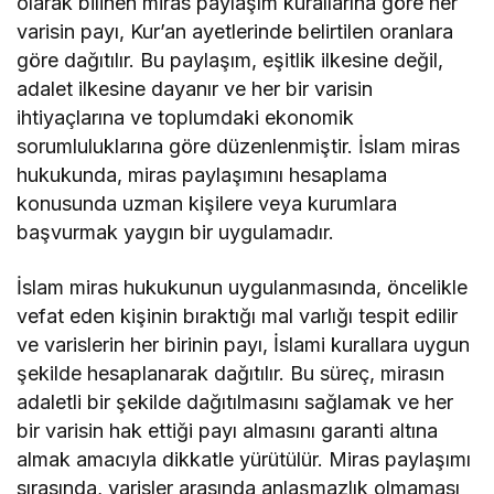
olarak bilinen miras paylaşım kurallarına göre her
varisin payı, Kur’an ayetlerinde belirtilen oranlara
göre dağıtılır. Bu paylaşım, eşitlik ilkesine değil,
adalet ilkesine dayanır ve her bir varisin
ihtiyaçlarına ve toplumdaki ekonomik
sorumluluklarına göre düzenlenmiştir. İslam miras
hukukunda, miras paylaşımını hesaplama
konusunda uzman kişilere veya kurumlara
başvurmak yaygın bir uygulamadır.
İslam miras hukukunun uygulanmasında, öncelikle
vefat eden kişinin bıraktığı mal varlığı tespit edilir
ve varislerin her birinin payı, İslami kurallara uygun
şekilde hesaplanarak dağıtılır. Bu süreç, mirasın
adaletli bir şekilde dağıtılmasını sağlamak ve her
bir varisin hak ettiği payı almasını garanti altına
almak amacıyla dikkatle yürütülür. Miras paylaşımı
sırasında, varisler arasında anlaşmazlık olmaması