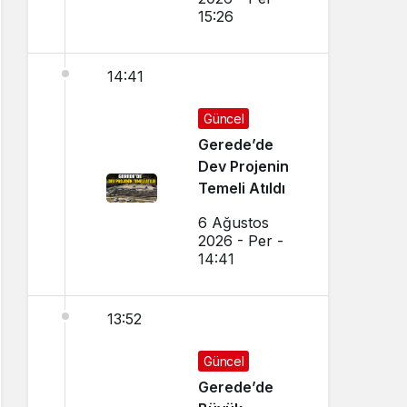
15:26
14:41
Güncel
Gerede’de
Dev Projenin
Temeli Atıldı
6 Ağustos
2026 - Per -
14:41
13:52
Güncel
Gerede’de