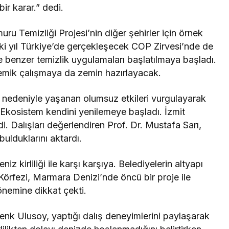
r karar.” dedi.
u Temizliği Projesi’nin diğer şehirler için örnek
eki yıl Türkiye’de gerçekleşecek COP Zirvesi’nde de
 benzer temizlik uygulamaları başlatılmaya başladı.
demik çalışmaya da zemin hazırlayacak.
izi nedeniyle yaşanan olumsuz etkileri vurgulayarak
 “Ekosistem kendini yenilemeye başladı. İzmit
. Dalışları değerlendiren Prof. Dr. Mustafa Sarı,
ulduklarını aktardı.
z kirliliği ile karşı karşıya. Belediyelerin altyapı
 Körfezi, Marmara Denizi’nde öncü bir proje ile
önemine dikkat çekti.
k Ulusoy, yaptığı dalış deneyimlerini paylaşarak