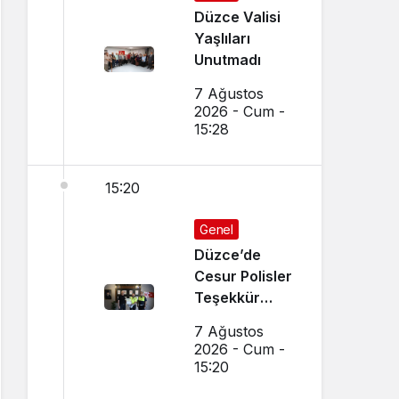
Düzce Valisi
Yaşlıları
Unutmadı
7 Ağustos
2026 - Cum -
15:28
15:20
Genel
Düzce’de
Cesur Polisler
Teşekkür
Belgesi Aldı
7 Ağustos
2026 - Cum -
15:20