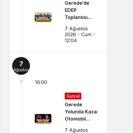
Gerede’de
EDEP
Toplantısı
Yapıldı
7 Ağustos
2026 - Cum -
12:04
7
Ağustos
16:00
Güncel
Gerede
Yolunda Kaza:
Otomobil
Uçup
7 Ağustos
Hurdaya