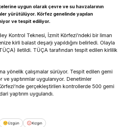
lkelerine uygun olarak çevre ve su havzalarının
er yürütülüyor. Körfez genelinde yapılan
niyor ve tespit ediliyor.
 Kontrol Teknesi, İzmit Körfezi’ndeki bir liman
ze kirli balast deşarjı yapıldığını belirledi. Olayla
ÜÇA) iletildi. TÜÇA tarafından tespit edilen kirlilik
a yönelik çalışmalar sürüyor. Tespit edilen gemi
liyor ve yaptırımlar uygulanıyor. Denetimler
rfezi’nde gerçekleştirilen kontrollerde 500 gemi
idari yaptırım uygulandı.
Üzgün
Kızgın