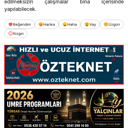
edilmeksizin çalışmalar bina içerisinde
yapılabilecek.
Beğendim
Harika
Haha
Vay
Üzgün
Kızgın