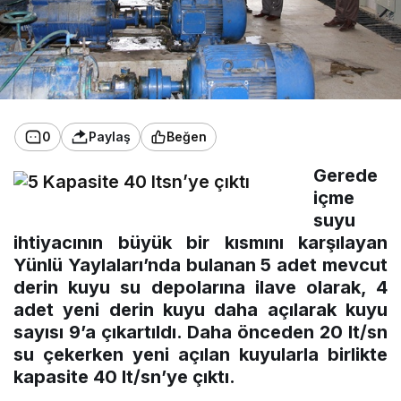
0
Paylaş
Beğen
Gerede
içme
suyu
ihtiyacının büyük bir kısmını karşılayan
Yünlü Yaylaları’nda bulanan 5 adet mevcut
derin kuyu su depolarına ilave olarak, 4
adet yeni derin kuyu daha açılarak kuyu
sayısı 9’a çıkartıldı. Daha önceden 20 lt/sn
su çekerken yeni açılan kuyularla birlikte
kapasite 40 lt/sn’ye çıktı.