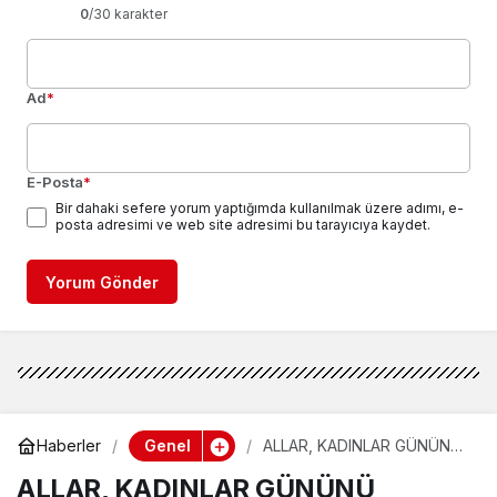
0
/30 karakter
Ad
*
E-Posta
*
Bir dahaki sefere yorum yaptığımda kullanılmak üzere adımı, e-
posta adresimi ve web site adresimi bu tarayıcıya kaydet.
Yorum Gönder
Genel
Haberler
ALLAR, KADINLAR GÜNÜNÜ
KUTLADI
ALLAR, KADINLAR GÜNÜNÜ