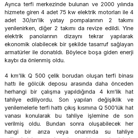
Ayrıca terfi merkezinde bulunan ve 2000 yılında
hizmete giren 4 adet 75 kw elektrik motorları ile 4
adet 30/sn’lik yatay pompalarının 2 takımı
yenilenirken, diğer 2 takımı da revize edildi. Yine
elektrik panolarının dizaynı tekrar yapılarak
ekonomik olabilecek bir şekilde tasarruf sağlayan
armatürler ile donatıldı. Böylece boşa giden enerji
kaybı da önlenmiş oldu.
4 km’lik Q 500 çelik borudan oluşan terfi binası
hattı ile gölcük deposu arasında daha önceden
herhangi bir çalışma yapıldığında 4 km‘lik hat
tahliye ediliyordu. Son yapılan değişiklik ve
yenilemelerle terfi hattı çıkış kısmına Q 500’lük hat
vanası konularak bu tahliye işlemine de son
verilmiş oldu. Bundan sonra oluşabilecek her
hangi bir arıza veya onarımda su tahliye