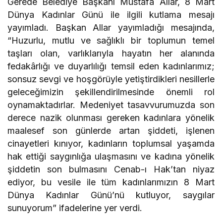
Gerede Belediye Başkanı Mustafa Allar, 8 Mart
Dünya Kadınlar Günü ile ilgili kutlama mesajı
yayımladı. Başkan Allar yayımladığı mesajında,
“Huzurlu, mutlu ve sağlıklı bir toplumun temel
taşları olan, varlıklarıyla hayatın her alanında
fedakârlığı ve duyarlılığı temsil eden kadınlarımız;
sonsuz sevgi ve hoşgörüyle yetiştirdikleri nesillerle
geleceğimizin şekillendirilmesinde önemli rol
oynamaktadırlar. Medeniyet tasavvurumuzda son
derece nazik olunması gereken kadınlara yönelik
maalesef son günlerde artan şiddeti, işlenen
cinayetleri kınıyor, kadınların toplumsal yaşamda
hak ettiği saygınlığa ulaşmasını ve kadına yönelik
şiddetin son bulmasını Cenab-ı Hak’tan niyaz
ediyor, bu vesile ile tüm kadınlarımızın 8 Mart
Dünya Kadınlar Günü’nü kutluyor, saygılar
sunuyorum” ifadelerine yer verdi.