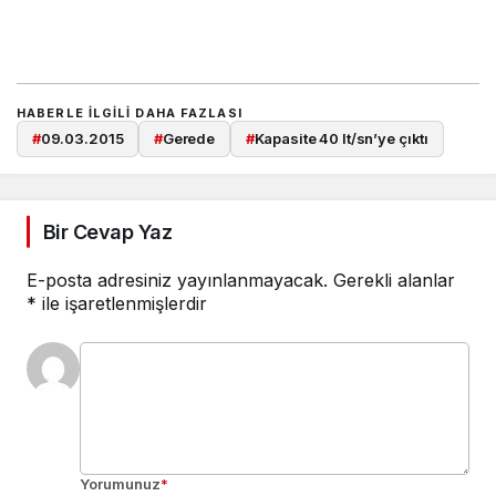
HABERLE ILGILI DAHA FAZLASI
#
09.03.2015
#
Gerede
#
Kapasite 40 lt/sn’ye çıktı
Bir Cevap Yaz
E-posta adresiniz yayınlanmayacak.
Gerekli alanlar
*
ile işaretlenmişlerdir
Yorumunuz
*