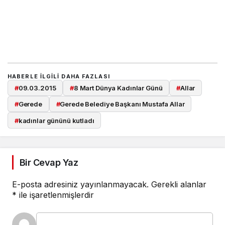
HABERLE ILGILI DAHA FAZLASI
#
09.03.2015
#
8 Mart Dünya Kadınlar Günü
#
Allar
#
Gerede
#
Gerede Belediye Başkanı Mustafa Allar
#
kadınlar gününü kutladı
Bir Cevap Yaz
E-posta adresiniz yayınlanmayacak.
Gerekli alanlar
*
ile işaretlenmişlerdir