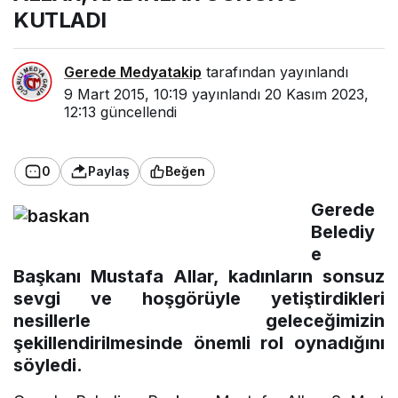
KUTLADI
Gerede Medyatakip
tarafından yayınlandı
9 Mart 2015, 10:19
yayınlandı
20 Kasım 2023,
12:13
güncellendi
0
Paylaş
Beğen
Gerede
Belediy
e
Başkanı Mustafa Allar, kadınların sonsuz
sevgi ve hoşgörüyle yetiştirdikleri
nesillerle geleceğimizin
şekillendirilmesinde önemli rol oynadığını
söyledi.