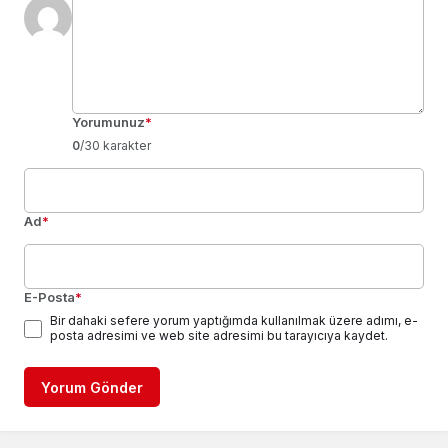
Yorumunuz
*
0
/30 karakter
Ad
*
E-Posta
*
Bir dahaki sefere yorum yaptığımda kullanılmak üzere adımı, e-
posta adresimi ve web site adresimi bu tarayıcıya kaydet.
Yorum Gönder