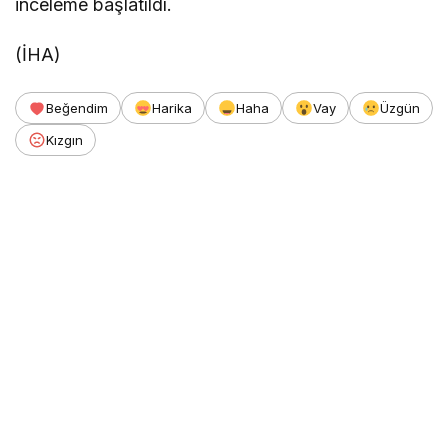
inceleme başlatıldı.
(İHA)
Beğendim
Harika
Haha
Vay
Üzgün
Kızgın