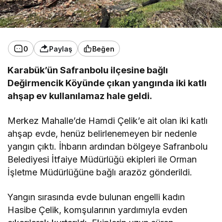
0
Paylaş
Beğen
Karabük’ün Safranbolu ilçesine bağlı
Değirmencik Köyünde çıkan yangında iki katlı
ahşap ev kullanılamaz hale geldi.
Merkez Mahalle’de Hamdi Çelik’e ait olan iki katlı
ahşap evde, henüz belirlenemeyen bir nedenle
yangın çıktı. İhbarın ardından bölgeye Safranbolu
Belediyesi İtfaiye Müdürlüğü ekipleri ile Orman
İşletme Müdürlüğüne bağlı arazöz gönderildi.
Yangın sırasında evde bulunan engelli kadın
Hasibe Çelik, komşularının yardımıyla evden