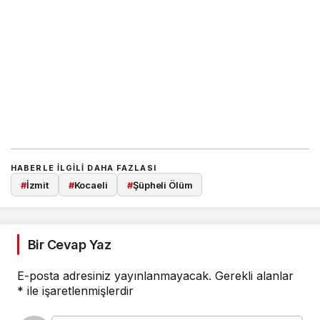
HABERLE ILGILI DAHA FAZLASI
#
İzmit
#
Kocaeli
#
Şüpheli Ölüm
Bir Cevap Yaz
E-posta adresiniz yayınlanmayacak.
Gerekli alanlar
*
ile işaretlenmişlerdir