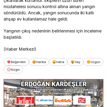
çıkarılarak kurtarıldı. Ekiplerin uzun süren
müdahelesi sonucu kontrol altına alınan yangın
söndürüldü. Ancak, yangın sonucunda iki katlı
ahşap ev kullanılamaz hale geldi.
Yangının çıkış nedeninin belirlenmesi için inceleme
başlatıldı.
(Haber Merkezi)
Beğendim
Harika
Haha
Vay
Üzgün
Kızgın