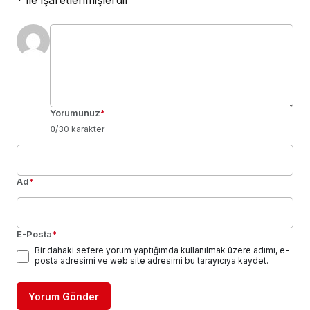
*
ile işaretlenmişlerdir
Yorumunuz
*
0
/30 karakter
Ad
*
E-Posta
*
Bir dahaki sefere yorum yaptığımda kullanılmak üzere adımı, e-
posta adresimi ve web site adresimi bu tarayıcıya kaydet.
Yorum Gönder