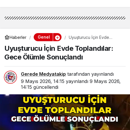
Genel
Haberler
Uyuşturucu İçin Evde
Toplandılar: Gece Ölümle
Uyuşturucu İçin Evde Toplandılar:
Sonuçlandı
Gece Ölümle Sonuçlandı
Gerede Medyatakip
tarafından yayınlandı
9 Mayıs 2026, 14:15
yayınlandı
9 Mayıs 2026,
14:15
güncellendi