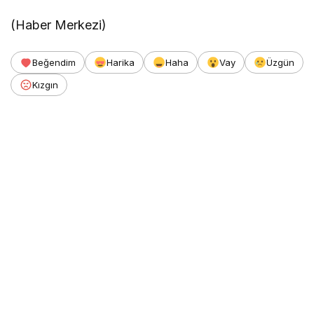
(Haber Merkezi)
Beğendim
Harika
Haha
Vay
Üzgün
Kızgın