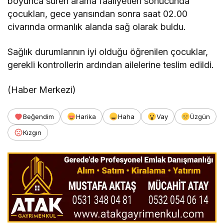
boyunca süren arama faaliyetleri sonucunda
çocukları, gece yarısından sonra saat 02.00
civarında ormanlık alanda sağ olarak buldu.
Sağlık durumlarının iyi olduğu öğrenilen çocuklar,
gerekli kontrollerin ardından ailelerine teslim edildi.
(Haber Merkezi)
Beğendim
Harika
Haha
Vay
Üzgün
Kızgın