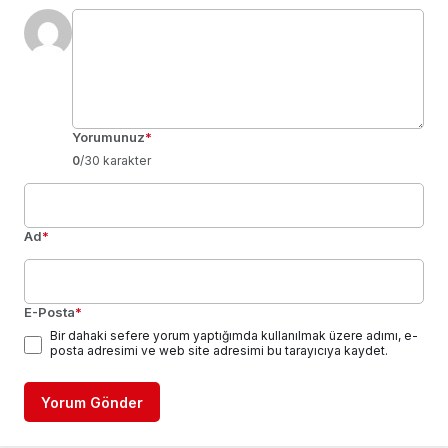
Yorumunuz
*
0
/30 karakter
Ad
*
E-Posta
*
Bir dahaki sefere yorum yaptığımda kullanılmak üzere adımı, e-
posta adresimi ve web site adresimi bu tarayıcıya kaydet.
Yorum Gönder