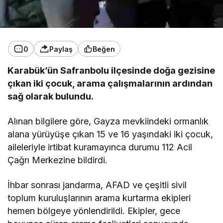
0
Paylaş
Beğen
Karabük’ün Safranbolu ilçesinde doğa gezisine
çıkan iki çocuk, arama çalışmalarının ardından
sağ olarak bulundu.
Alınan bilgilere göre, Gayza mevkiindeki ormanlık
alana yürüyüşe çıkan 15 ve 16 yaşındaki iki çocuk,
aileleriyle irtibat kuramayınca durumu 112 Acil
Çağrı Merkezine bildirdi.
İhbar sonrası jandarma, AFAD ve çeşitli sivil
toplum kuruluşlarının arama kurtarma ekipleri
hemen bölgeye yönlendirildi. Ekipler, gece