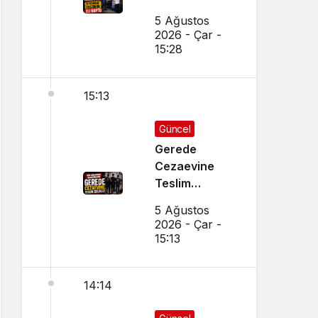
5 Ağustos
2026 - Çar -
15:28
15:13
Güncel
Gerede
Cezaevine
Teslim
Edildiler
5 Ağustos
2026 - Çar -
15:13
14:14