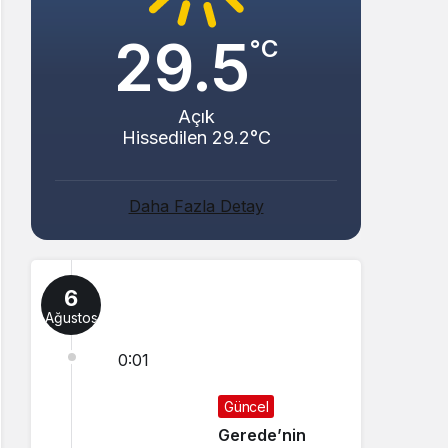
29.5
°C
Açık
Hissedilen 29.2°C
Daha Fazla Detay
6
Ağustos
0:01
Güncel
Gerede’nin