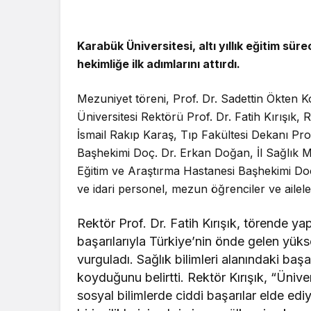
Karabük Üniversitesi, altı yıllık eğitim sü
hekimliğe ilk adımlarını attırdı.
Mezuniyet töreni, Prof. Dr. Sadettin Ökten K
Üniversitesi Rektörü Prof. Dr. Fatih Kırışık,
İsmail Rakıp Karaş, Tıp Fakültesi Dekanı Pro
Başhekimi Doç. Dr. Erkan Doğan, İl Sağlık M
Eğitim ve Araştırma Hastanesi Başhekimi Doç
ve idari personel, mezun öğrenciler ve aileleri
Rektör Prof. Dr. Fatih Kırışık, törende y
başarılarıyla Türkiye’nin önde gelen yüks
vurguladı. Sağlık bilimleri alanındaki başar
koyduğunu belirtti. Rektör Kırışık, “Üniv
sosyal bilimlerde ciddi başarılar elde ediy