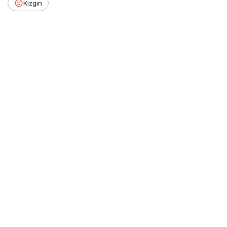
Kızgın