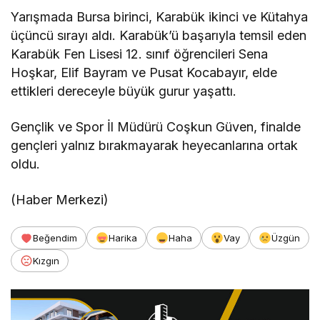
Yarışmada Bursa birinci, Karabük ikinci ve Kütahya
üçüncü sırayı aldı. Karabük’ü başarıyla temsil eden
Karabük Fen Lisesi 12. sınıf öğrencileri Sena
Hoşkar, Elif Bayram ve Pusat Kocabayır, elde
ettikleri dereceyle büyük gurur yaşattı.
Gençlik ve Spor İl Müdürü Coşkun Güven, finalde
gençleri yalnız bırakmayarak heyecanlarına ortak
oldu.
(Haber Merkezi)
Beğendim
Harika
Haha
Vay
Üzgün
Kızgın