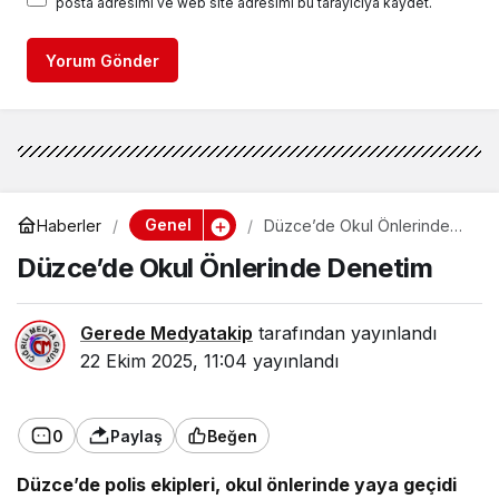
posta adresimi ve web site adresimi bu tarayıcıya kaydet.
Yorum Gönder
Genel
Haberler
Düzce’de Okul Önlerinde
Denetim
Düzce’de Okul Önlerinde Denetim
Gerede Medyatakip
tarafından yayınlandı
22 Ekim 2025, 11:04
yayınlandı
0
Paylaş
Beğen
Düzce’de polis ekipleri, okul önlerinde yaya geçidi