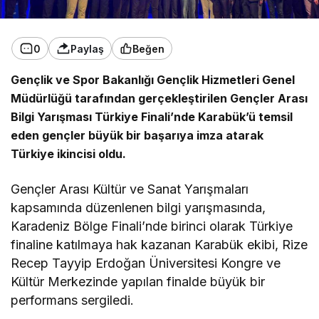
0
Paylaş
Beğen
Gençlik ve Spor Bakanlığı Gençlik Hizmetleri Genel
Müdürlüğü tarafından gerçekleştirilen Gençler Arası
Bilgi Yarışması Türkiye Finali’nde Karabük’ü temsil
eden gençler büyük bir başarıya imza atarak
Türkiye ikincisi oldu.
Gençler Arası Kültür ve Sanat Yarışmaları
kapsamında düzenlenen bilgi yarışmasında,
Karadeniz Bölge Finali’nde birinci olarak Türkiye
finaline katılmaya hak kazanan Karabük ekibi, Rize
Recep Tayyip Erdoğan Üniversitesi Kongre ve
Kültür Merkezinde yapılan finalde büyük bir
performans sergiledi.