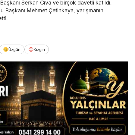
aşkanı Serkan Cıva ve birçok davetli katıldı.
u Başkanı Mehmet Çetinkaya, yarışmanın
tti.
Üzgün
Kızgın