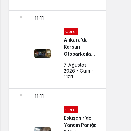
11:11
Genel
Ankara’da
Korsan
Otoparkçılara
Şok
7 Ağustos
Operasyon:
2026 - Cum -
10 Kişi
11:11
Gözaltına
Alındı
11:11
Genel
Eskişehir’de
Yangın Paniği: