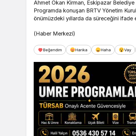
Ahmet Okan Kirman, Eskipazar Belediye B
Programda konuşan BRTV Yönetim Kurul
önümüzdeki yıllarda da süreceğini ifade e
(Haber Merkezi)
Beğendim
Harika
Haha
Vay