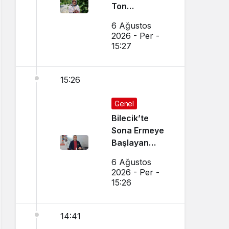
Ton
Bekleniyor
6 Ağustos
2026 - Per -
15:27
15:26
Genel
Bilecik’te
Sona Ermeye
Başlayan
Mesleği
6 Ağustos
Sürdürüyor
2026 - Per -
15:26
14:41