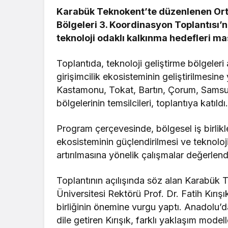
Karabük Teknokent’te düzenlenen Orta
Bölgeleri 3. Koordinasyon Toplantısı’nd
teknoloji odaklı kalkınma hedefleri mas
Toplantıda, teknoloji geliştirme bölgeler
girişimcilik ekosisteminin geliştirilmesine
Kastamonu, Tokat, Bartın, Çorum, Samsun
bölgelerinin temsilcileri, toplantıya katıldı
Program çerçevesinde, bölgesel iş birlikleri
ekosisteminin güçlendirilmesi ve teknoloj
artırılmasına yönelik çalışmalar değerlendi
Toplantının açılışında söz alan Karabük
Üniversitesi Rektörü Prof. Dr. Fatih Kırışı
birliğinin önemine vurgu yaptı. Anadolu’d
dile getiren Kırışık, farklı yaklaşım model