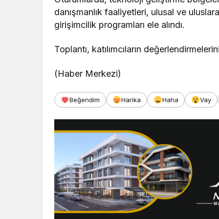
danışmanlık faaliyetleri, ulusal ve uluslara
girişimcilik programları ele alındı.
Toplantı, katılımcıların değerlendirmelerin
(Haber Merkezi)
Beğendim
Harika
Haha
Vay