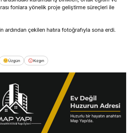
rası fonlara yönelik proje geliştirme süreçleri ile
in ardından çekilen hatıra fotoğrafıyla sona erdi.
Üzgün
Kızgın