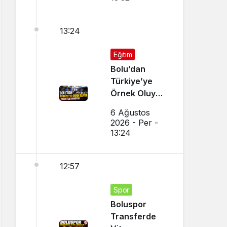
13:24
Eğitim
Bolu’dan
Türkiye’ye
Örnek Oluyor,
Yoğun İlgi
6 Ağustos
Görüyor
2026 - Per -
13:24
12:57
Spor
Boluspor
Transferde