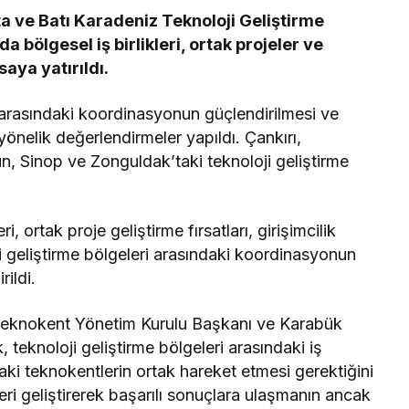
 ve Batı Karadeniz Teknoloji Geliştirme
a bölgesel iş birlikleri, ortak projeler ve
aya yatırıldı.
i arasındaki koordinasyonun güçlendirilmesi ve
 yönelik değerlendirmeler yapıldı. Çankırı,
, Sinop ve Zonguldak’taki teknoloji geliştirme
.
, ortak proje geliştirme fırsatları, girişimcilik
i geliştirme bölgeleri arasındaki koordinasyonun
rildi.
 Teknokent Yönetim Kurulu Başkanı ve Karabük
k, teknoloji geliştirme bölgeleri arasındaki iş
aki teknokentlerin ortak hareket etmesi gerektiğini
leri geliştirerek başarılı sonuçlara ulaşmanın ancak