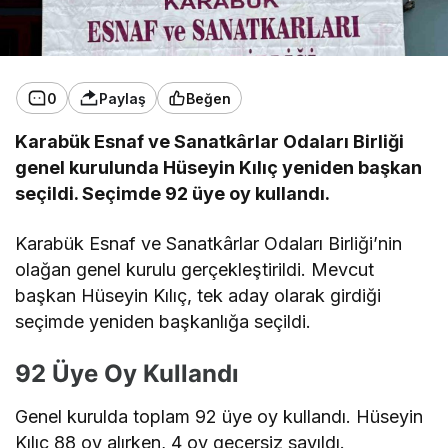
0
Paylaş
Beğen
Karabük Esnaf ve Sanatkârlar Odaları Birliği
genel kurulunda Hüseyin Kılıç yeniden başkan
seçildi. Seçimde 92 üye oy kullandı.
Karabük Esnaf ve Sanatkârlar Odaları Birliği’nin
olağan genel kurulu gerçekleştirildi. Mevcut
başkan Hüseyin Kılıç, tek aday olarak girdiği
seçimde yeniden başkanlığa seçildi.
92 Üye Oy Kullandı
Genel kurulda toplam 92 üye oy kullandı. Hüseyin
Kılıç 88 oy alırken, 4 oy geçersiz sayıldı.