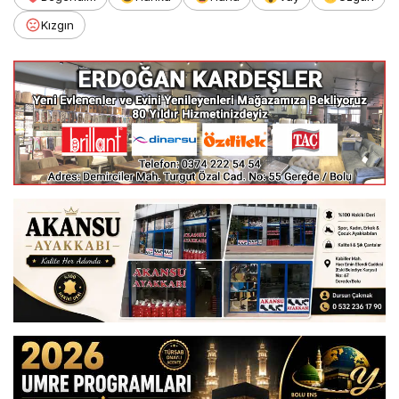
Kızgın