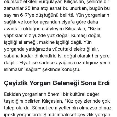
olumsuz etkileri vurgulayan Kılıçaslan, şehirde bir
zamanlar 25 imalatçı esnaf bulunurken, bugün bu
sayının 6-7’ye düştüğünü belirtti. Yün yorganların
sağlık ve konfor açısından elyafa göre daha
avantajlı olduğunu söyleyen Kılıçaslan, “Bizim
yaptıklarımız yüzde yüz doğal. Kumaşı doğal,
işçiliği el emeği, makine işçiliği değil. Yün
yorganda yattığınızda vücuttaki elektriği alır,
sabaha kadar dinlendirir. Isı doğal olarak her yere
dağılır. Elyaf ise sadece ayağınızı uzattığınız yerin
ısınmasını sağlar” şeklinde konuştu.
Çeyizlik Yorgan Geleneği Sona Erdi
Eskiden yorganların önemli bir kültürel değer
taşıdığını belirten Kılıçaslan, “Kız çeyizlerinde çok
talep olurdu. Sünnet cemiyetlerinin olmazsa olmazı
ipekli yorganlardı. Şimdi maalesef çeyizlik yorgan