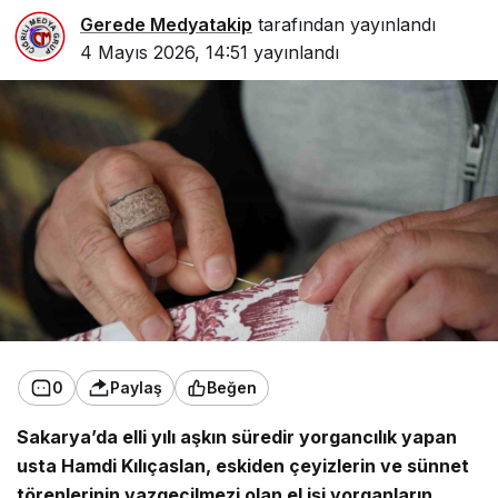
Gerede Medyatakip
tarafından yayınlandı
4 Mayıs 2026, 14:51
yayınlandı
0
Paylaş
Beğen
Sakarya’da elli yılı aşkın süredir yorgancılık yapan
usta Hamdi Kılıçaslan, eskiden çeyizlerin ve sünnet
törenlerinin vazgeçilmezi olan el işi yorganların