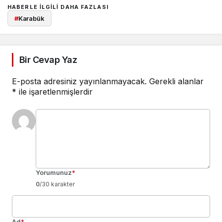
HABERLE ILGILI DAHA FAZLASI
#
Karabük
Bir Cevap Yaz
E-posta adresiniz yayınlanmayacak.
Gerekli alanlar
*
ile işaretlenmişlerdir
Yorumunuz
*
0
/30 karakter
Ad
*