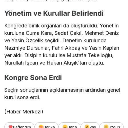
Yönetim ve Kurullar Belirlendi
Kongrede birlik organları da oluşturuldu. Yönetim
kuruluna Cuma Kara, Sedat Çakıl, Mehmet Deniz
ve Yasin Özçelik seçildi. Denetim kurulunda
Nazmiye Dursunlar, Fahri Akbaş ve Yasin Kaplan
yer aldı. Disiplin kurulu ise Mustafa Tekelioğlu,
Nurullah İşcan ve Hakan Akışık’tan oluştu.
Kongre Sona Erdi
Seçim sonuçlarının açıklanmasının ardından genel
kurul sona erdi.
(Haber Merkezi)
Beğendim
Harika
Haha
Vay
Üzgün