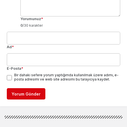
Yorumunuz
*
0
/30 karakter
Ad
*
E-Posta
*
Bir dahaki sefere yorum yaptığımda kullanılmak üzere adımı, e-
posta adresimi ve web site adresimi bu tarayıcıya kaydet.
Yorum Gönder