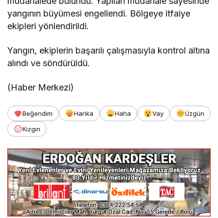
müdahalede bulundu. Yapılan müdahale sayesinde
yangının büyümesi engellendi. Bölgeye itfaiye
ekipleri yönlendirildi.
Yangın, ekiplerin başarılı çalışmasıyla kontrol altına
alındı ve söndürüldü.
(Haber Merkezi)
Beğendim
Harika
Haha
Vay
Üzgün
Kızgın