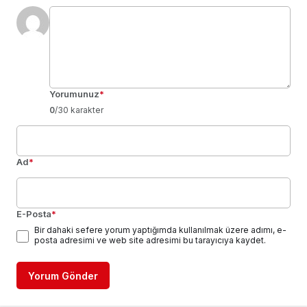
Yorumunuz
*
0
/30 karakter
Ad
*
E-Posta
*
Bir dahaki sefere yorum yaptığımda kullanılmak üzere adımı, e-
posta adresimi ve web site adresimi bu tarayıcıya kaydet.
Yorum Gönder