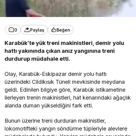
0
Paylaş
Beğen
Karabük’te yük treni makinistleri, demir yolu
hattı yakınında çıkan anız yangınına treni
durdurup müdahale etti.
Olay, Karabük-Eskipazar demir yolu hattı
üzerindeki Cildikısık Tüneli mevkisinde meydana
geldi. Edinilen bilgiye göre, Karabük istikametine
ilerleyen trenin makinistleri, hat kenarındaki ağaçlık
alanda duman yükseldiğini fark etti.
Bunun üzerine treni durduran makinistler,
lokomotifteki yangın söndürme tüpleriyle alevlere