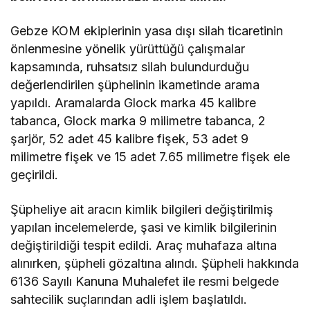
Gebze KOM ekiplerinin yasa dışı silah ticaretinin
önlenmesine yönelik yürüttüğü çalışmalar
kapsamında, ruhsatsız silah bulundurduğu
değerlendirilen şüphelinin ikametinde arama
yapıldı. Aramalarda Glock marka 45 kalibre
tabanca, Glock marka 9 milimetre tabanca, 2
şarjör, 52 adet 45 kalibre fişek, 53 adet 9
milimetre fişek ve 15 adet 7.65 milimetre fişek ele
geçirildi.
Şüpheliye ait aracın kimlik bilgileri değiştirilmiş
yapılan incelemelerde, şasi ve kimlik bilgilerinin
değiştirildiği tespit edildi. Araç muhafaza altına
alınırken, şüpheli gözaltına alındı. Şüpheli hakkında
6136 Sayılı Kanuna Muhalefet ile resmi belgede
sahtecilik suçlarından adli işlem başlatıldı.