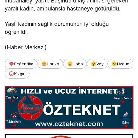
müdahaleyi yaptı. Başında dikiş atılması gereken
yaralı kadın, ambulansla hastaneye götürüldü.
Yaşlı kadının sağlık durumunun iyi olduğu
öğrenildi.
(Haber Merkezi)
Beğendim
Harika
Haha
Vay
Üzgün
Kızgın