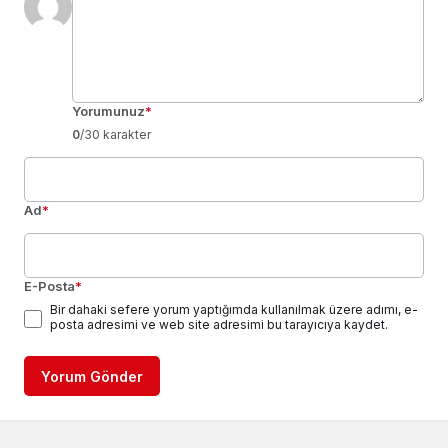
Yorumunuz
*
0
/30 karakter
Ad
*
E-Posta
*
Bir dahaki sefere yorum yaptığımda kullanılmak üzere adımı, e-
posta adresimi ve web site adresimi bu tarayıcıya kaydet.
Yorum Gönder