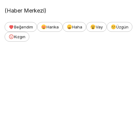
(Haber Merkezi)
Beğendim
Harika
Haha
Vay
Üzgün
Kızgın