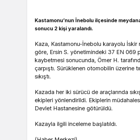
Kastamonu’nun İnebolu ilçesinde meydana g
sonucu 2 kişi yaralandı.
Kaza, Kastamonu-İnebolu karayolu İskir r
göre, Ersin S. yönetimindeki 37 EN 069 p
kaybetmesi sonucunda, Ömer H. tarafından
çarpıştı. Sürüklenen otomobilin üzerine tır
sıkıştı.
Kazada her iki sürücü de araçlarında sıkış
ekipleri yönlendirildi. Ekiplerin müdahales
Devlet Hastanesine götürüldü.
Kazayla ilgili inceleme başlatıldı.
(Haber Merkezi)