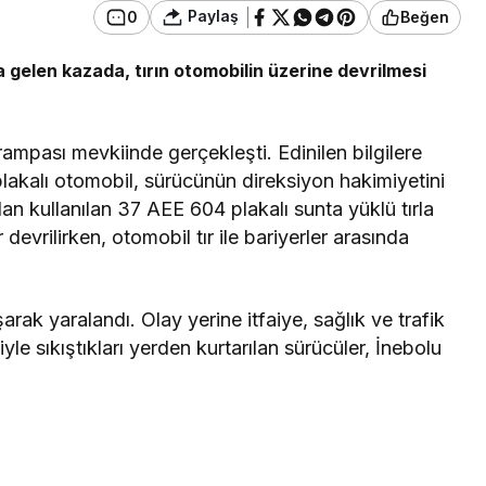
Paylaş
0
Beğen
elen kazada, tırın otomobilin üzerine devrilmesi
ampası mevkiinde gerçekleşti. Edinilen bilgilere
lakalı otomobil, sürücünün direksiyon hakimiyetini
 kullanılan 37 AEE 604 plakalı sunta yüklü tırla
 devrilirken, otomobil tır ile bariyerler arasında
arak yaralandı. Olay yerine itfaiye, sağlık ve trafik
iyle sıkıştıkları yerden kurtarılan sürücüler, İnebolu