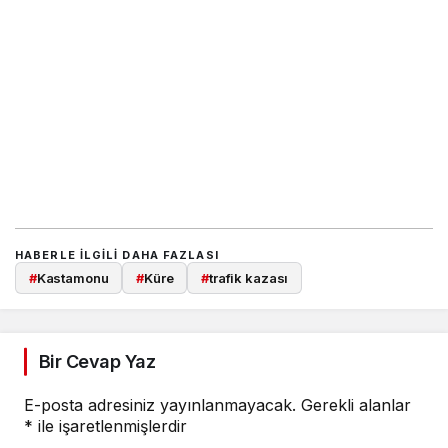
HABERLE ILGILI DAHA FAZLASI
#
Kastamonu
#
Küre
#
trafik kazası
Bir Cevap Yaz
E-posta adresiniz yayınlanmayacak.
Gerekli alanlar
*
ile işaretlenmişlerdir