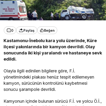
0
Paylaş
Beğen
Kastamonu-İnebolu kara yolu üzerinde, Küre
ilçesi yakınlarında bir kamyon devrildi. Olay
sonucunda iki kişi yaralandı ve hastaneye sevk
edildi.
Olayla ilgili edinilen bilgilere göre, F.İ.
yönetimindeki plakası henüz tespit edilemeyen
kamyon, sürücünün kontrolünü kaybetmesi
sonucu şarampole devrildi.
Kamyonun içinde bulunan sürücü F.İ. ve yolcu Ö.İ.,