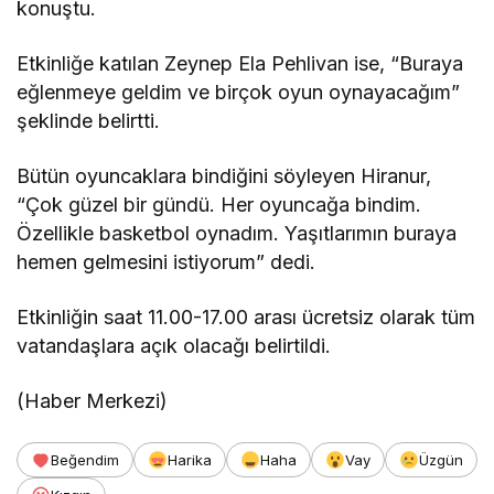
konuştu.
Etkinliğe katılan Zeynep Ela Pehlivan ise, “Buraya
eğlenmeye geldim ve birçok oyun oynayacağım”
şeklinde belirtti.
Bütün oyuncaklara bindiğini söyleyen Hiranur,
“Çok güzel bir gündü. Her oyuncağa bindim.
Özellikle basketbol oynadım. Yaşıtlarımın buraya
hemen gelmesini istiyorum” dedi.
Etkinliğin saat 11.00-17.00 arası ücretsiz olarak tüm
vatandaşlara açık olacağı belirtildi.
(Haber Merkezi)
Beğendim
Harika
Haha
Vay
Üzgün