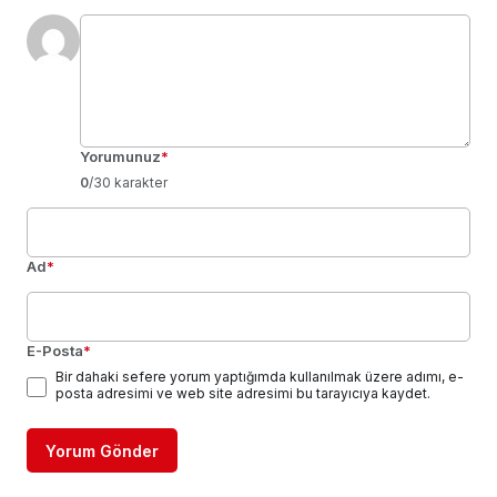
Yorumunuz
*
0
/30 karakter
Ad
*
E-Posta
*
Bir dahaki sefere yorum yaptığımda kullanılmak üzere adımı, e-
posta adresimi ve web site adresimi bu tarayıcıya kaydet.
Yorum Gönder