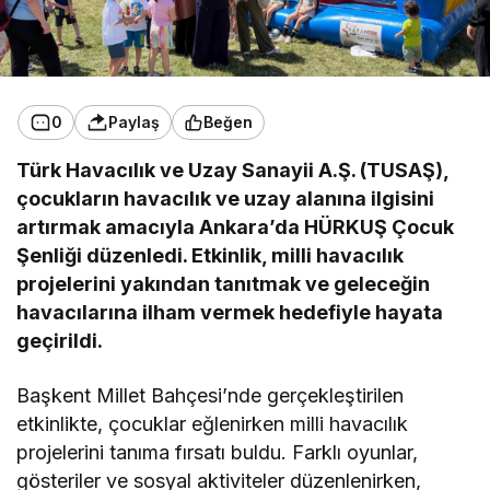
0
Paylaş
Beğen
Türk Havacılık ve Uzay Sanayii A.Ş. (TUSAŞ),
çocukların havacılık ve uzay alanına ilgisini
artırmak amacıyla Ankara’da HÜRKUŞ Çocuk
Şenliği düzenledi. Etkinlik, milli havacılık
projelerini yakından tanıtmak ve geleceğin
havacılarına ilham vermek hedefiyle hayata
geçirildi.
Başkent Millet Bahçesi’nde gerçekleştirilen
etkinlikte, çocuklar eğlenirken milli havacılık
projelerini tanıma fırsatı buldu. Farklı oyunlar,
gösteriler ve sosyal aktiviteler düzenlenirken,