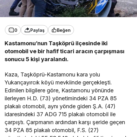
0
Paylaş
Beğen
Kastamonu’nun Taşköprü ilçesinde iki
otomobil ve bir hafif ticari aracın çarpışması
sonucu 5 kişi yaralandı.
Kaza, Taşköprü-Kastamonu kara yolu
Yukarıçayırcık köyü mevkiinde gerçekleşti.
Edinilen bilgilere göre, Kastamonu yönünde
ilerleyen H.D. (73) yönetimindeki 34 PZA 85
plakalı otomobil, aynı yönde giden Ş.A. (47)
idaresindeki 37 ADG 715 plakalı otomobil ile
çarpıştı. Çarpmanın ardından karşı şeride geçen
34 PZA 85 plakalı otomobil, F.S. (27)