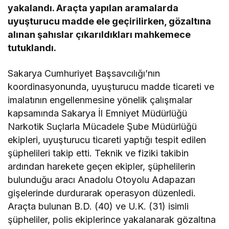
yakalandı. Araçta yapılan aramalarda
uyuşturucu madde ele geçirilirken, gözaltına
alınan şahıslar çıkarıldıkları mahkemece
tutuklandı.
Sakarya Cumhuriyet Başsavcılığı’nın
koordinasyonunda, uyuşturucu madde ticareti ve
imalatının engellenmesine yönelik çalışmalar
kapsamında Sakarya İl Emniyet Müdürlüğü
Narkotik Suçlarla Mücadele Şube Müdürlüğü
ekipleri, uyuşturucu ticareti yaptığı tespit edilen
şüphelileri takip etti. Teknik ve fiziki takibin
ardından harekete geçen ekipler, şüphelilerin
bulunduğu aracı Anadolu Otoyolu Adapazarı
gişelerinde durdurarak operasyon düzenledi.
Araçta bulunan B.D. (40) ve U.K. (31) isimli
şüpheliler, polis ekiplerince yakalanarak gözaltına