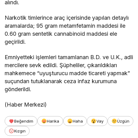
alındı.
Narkotik timlerince araç içerisinde yapılan detaylı
aramalarda; 95 gram metamfetamin maddesi ile
0.60 gram sentetik cannabinoid maddesi ele
geçirildi.
Emniyetteki işlemleri tamamlanan B.D. ve U.K., adli
mercilere sevk edildi. Şüpheliler, çıkarıldıkları
mahkemece “uyuşturucu madde ticareti yapmak”
suçundan tutuklanarak ceza infaz kurumuna
gönderildi.
(Haber Merkezi)
Beğendim
Harika
Haha
Vay
Üzgün
Kızgın