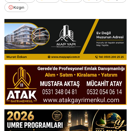
Kızgın