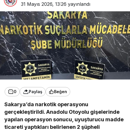
31 Mayıs 2026, 13:26
yayınlandı
0
Paylaş
Beğen
Sakarya’da narkotik operasyonu
gerçekleştirildi. Anadolu Otoyolu gişelerinde
yapılan operasyon sonucu, uyuşturucu madde
ticareti yaptıkları belirlenen 2 şüpheli