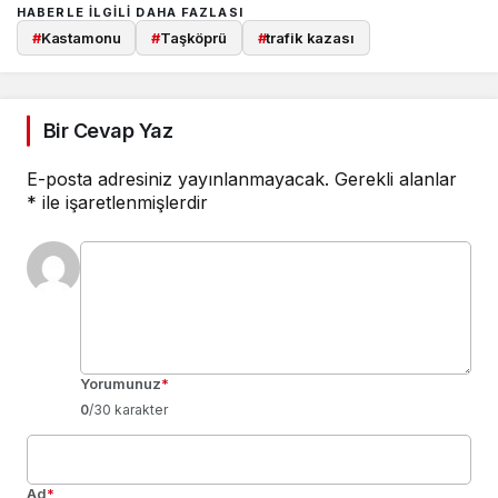
HABERLE ILGILI DAHA FAZLASI
#
Kastamonu
#
Taşköprü
#
trafik kazası
Bir Cevap Yaz
E-posta adresiniz yayınlanmayacak.
Gerekli alanlar
*
ile işaretlenmişlerdir
Yorumunuz
*
0
/30 karakter
Ad
*