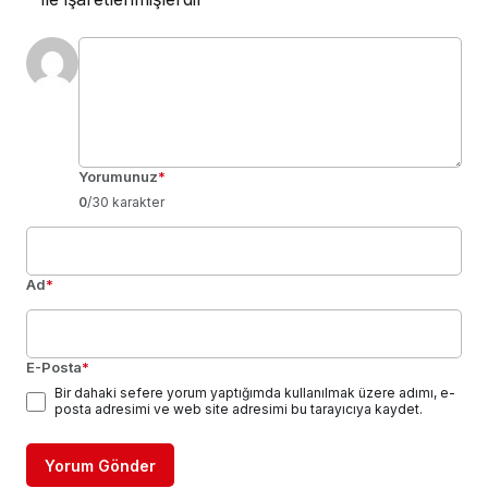
Yorumunuz
*
0
/30 karakter
Ad
*
E-Posta
*
Bir dahaki sefere yorum yaptığımda kullanılmak üzere adımı, e-
posta adresimi ve web site adresimi bu tarayıcıya kaydet.
Yorum Gönder