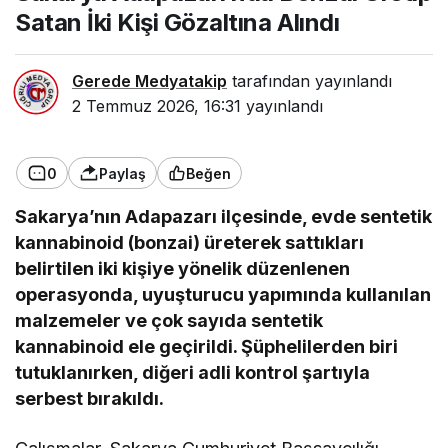
Satan İki Kişi Gözaltına Alındı
Gerede Medyatakip
tarafından yayınlandı
2 Temmuz 2026, 16:31
yayınlandı
0
Paylaş
Beğen
Sakarya’nın Adapazarı ilçesinde, evde sentetik
kannabinoid (bonzai) üreterek sattıkları
belirtilen iki kişiye yönelik düzenlenen
operasyonda, uyuşturucu yapımında kullanılan
malzemeler ve çok sayıda sentetik
kannabinoid ele geçirildi. Şüphelilerden biri
tutuklanırken, diğeri adli kontrol şartıyla
serbest bırakıldı.