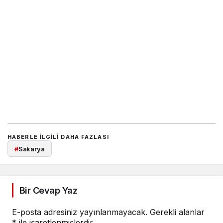
HABERLE ILGILI DAHA FAZLASI
#
Sakarya
Bir Cevap Yaz
E-posta adresiniz yayınlanmayacak.
Gerekli alanlar
*
ile işaretlenmişlerdir