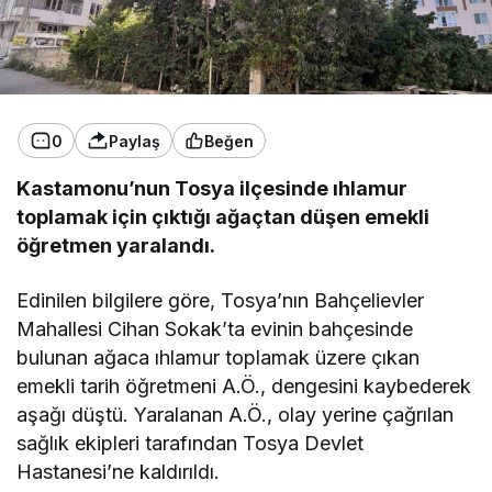
0
Paylaş
Beğen
Kastamonu’nun Tosya ilçesinde ıhlamur
toplamak için çıktığı ağaçtan düşen emekli
öğretmen yaralandı.
Edinilen bilgilere göre, Tosya’nın Bahçelievler
Mahallesi Cihan Sokak’ta evinin bahçesinde
bulunan ağaca ıhlamur toplamak üzere çıkan
emekli tarih öğretmeni A.Ö., dengesini kaybederek
aşağı düştü. Yaralanan A.Ö., olay yerine çağrılan
sağlık ekipleri tarafından Tosya Devlet
Hastanesi’ne kaldırıldı.