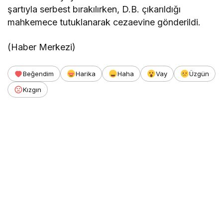
şartıyla serbest bırakılırken, D.B. çıkarıldığı
mahkemece tutuklanarak cezaevine gönderildi.
(Haber Merkezi)
Beğendim
Harika
Haha
Vay
Üzgün
Kızgın