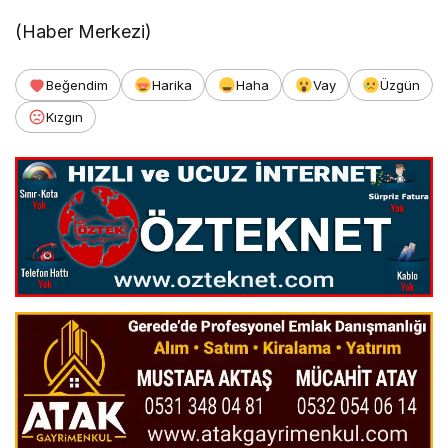
(Haber Merkezi)
Beğendim
Harika
Haha
Vay
Üzgün
Kızgın