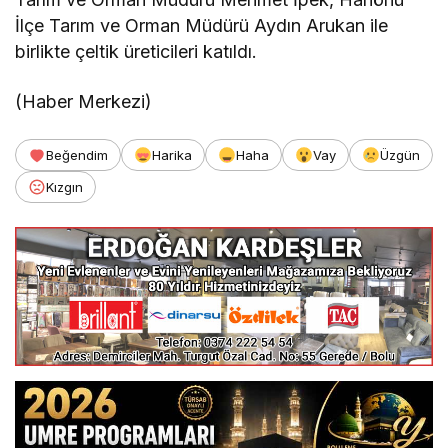
İlçe Tarım ve Orman Müdürü Aydın Arukan ile
birlikte çeltik üreticileri katıldı.
(Haber Merkezi)
Beğendim
Harika
Haha
Vay
Üzgün
Kızgın