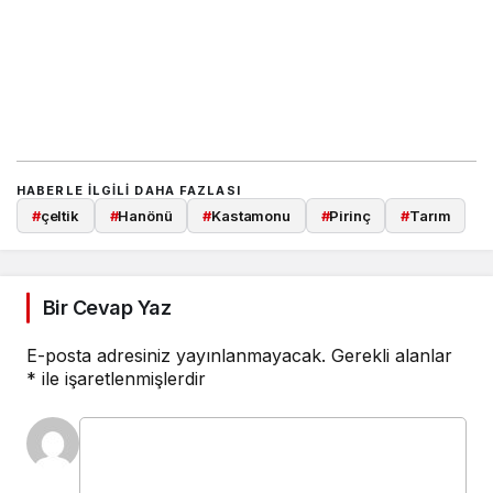
HABERLE ILGILI DAHA FAZLASI
#
çeltik
#
Hanönü
#
Kastamonu
#
Pirinç
#
Tarım
Bir Cevap Yaz
E-posta adresiniz yayınlanmayacak.
Gerekli alanlar
*
ile işaretlenmişlerdir