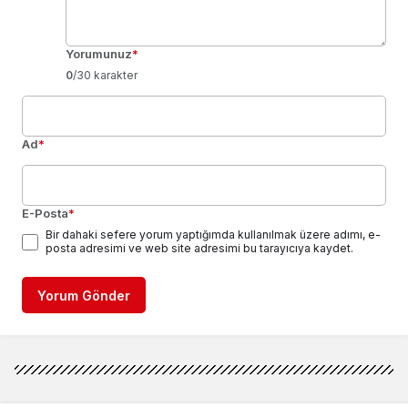
Yorumunuz
*
0
/30 karakter
Ad
*
E-Posta
*
Bir dahaki sefere yorum yaptığımda kullanılmak üzere adımı, e-
posta adresimi ve web site adresimi bu tarayıcıya kaydet.
Yorum Gönder