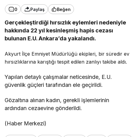
0
Paylaş
Beğen
Gerçekleştirdiği hırsızlık eylemleri nedeniyle
hakkında 22 yıl kesinleşmiş hapis cezası
bulunan E.U. Ankara’da yakalandı.
Akyurt İlçe Emniyet Müdürlüğü ekipleri
, bir süredir ev
hırsızlıklarına karıştığı tespit edilen zanlıyı takibe aldı.
Yapılan detaylı çalışmalar neticesinde, E.U.
güvenlik güçleri tarafından ele geçirildi.
Gözaltına alınan kadın, gerekli işlemlerinin
ardından cezaevine gönderildi.
(Haber Merkezi)