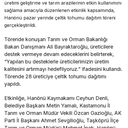
üretimi geliştirme ve tarım arazilerinin etkin kullanımını
sağlama amacıyla düzenlenen etkinlik kapsamında,
Hanönü pazar yerinde çeltik tohumu dağıtım töreni
gerçekleştirildi.
Törende konuşan Tarım ve Orman Bakanlığı
Bakan Danışmanı Ali Bayraktaroğlu, üreticilere
destek vermeye devam edeceklerini belirterek,
“Yapılan bu desteklerle üreticilerimizin üretim
kalitesini artırmayı hedefliyoruz.” ifadesini kullandı.
Törende 28 üreticiye çeltik tohumu dağıtımı
yapıldı.
Etkinliğe, Hanönü Kaymakamı Ceyhun Denli,
Belediye Başkanı Metin Yamalı, Kastamonu İl
Tarım ve Orman Müdür Vekili Özcan Gazioğlu, AK
Parti İl Başkanı Ahmet Sevgilioğlu, Taşköprü İlçe
Tarım ve Orman Müdürü Mehmet İpek, Hanönü