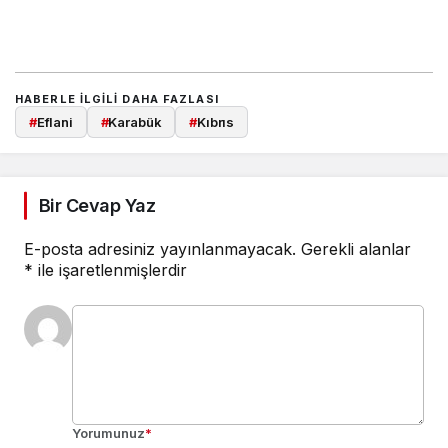
HABERLE ILGILI DAHA FAZLASI
#
Eflani
#
Karabük
#
Kıbrıs
Bir Cevap Yaz
E-posta adresiniz yayınlanmayacak.
Gerekli alanlar
*
ile işaretlenmişlerdir
Yorumunuz
*