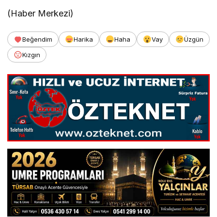
(Haber Merkezi)
Beğendim
Harika
Haha
Vay
Üzgün
Kızgın