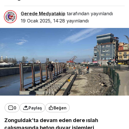
Gerede Medyatakip
tarafından yayınlandı
19 Ocak 2025, 14:28
yayınlandı
0
Paylaş
Beğen
Zonguldak’ta devam eden dere ıslah
çalışmasında beton duvar işlemleri