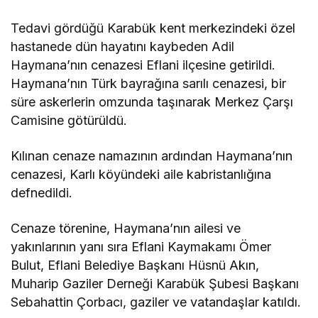
Tedavi gördüğü Karabük kent merkezindeki özel
hastanede dün hayatını kaybeden Adil
Haymana’nın cenazesi Eflani ilçesine getirildi.
Haymana’nın Türk bayrağına sarılı cenazesi, bir
süre askerlerin omzunda taşınarak Merkez Çarşı
Camisine götürüldü.
Kılınan cenaze namazının ardından Haymana’nın
cenazesi, Karlı köyündeki aile kabristanlığına
defnedildi.
Cenaze törenine, Haymana’nın ailesi ve
yakınlarının yanı sıra Eflani Kaymakamı Ömer
Bulut, Eflani Belediye Başkanı Hüsnü Akın,
Muharip Gaziler Derneği Karabük Şubesi Başkanı
Sebahattin Çorbacı, gaziler ve vatandaşlar katıldı.