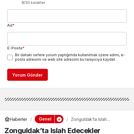
0
/30 karakter
Ad
*
E-Posta
*
Bir dahaki sefere yorum yaptığımda kullanılmak üzere adımı, e-
posta adresimi ve web site adresimi bu tarayıcıya kaydet.
Yorum Gönder
Genel
Haberler
Zonguldak’ta Islah
Edecekler
Zonguldak’ta Islah Edecekler