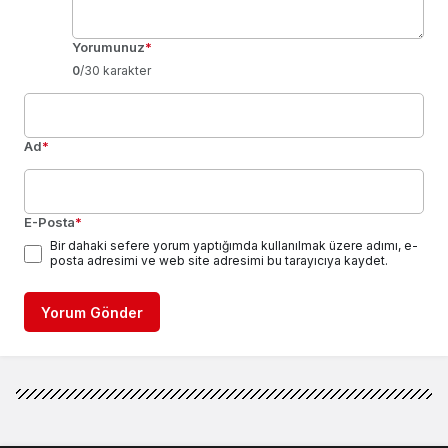
Yorumunuz
*
0
/30 karakter
Ad
*
E-Posta
*
Bir dahaki sefere yorum yaptığımda kullanılmak üzere adımı, e-
posta adresimi ve web site adresimi bu tarayıcıya kaydet.
Yorum Gönder