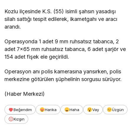
Kozlu ilçesinde K.S. (55) isimli şahsın yasadışı
silah sattığı tespit edilerek, ikametgahı ve aracı
arandı.
Operasyonda 1 adet 9 mm ruhsatsız tabanca, 2
adet 7×65 mm ruhsatsız tabanca, 6 adet şarjör ve
154 adet fişek ele geçirildi.
Operasyon anı polis kamerasına yansırken, polis
merkezine götürülen şüphelinin sorgusu sürüyor.
(Haber Merkezi)
Beğendim
Harika
Haha
Vay
Üzgün
Kızgın