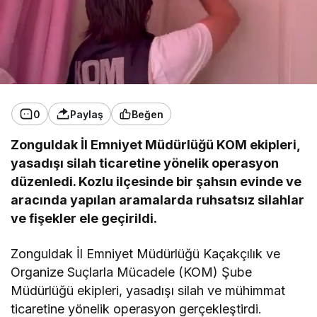
0
Paylaş
Beğen
Zonguldak İl Emniyet Müdürlüğü KOM ekipleri,
yasadışı silah ticaretine yönelik operasyon
düzenledi. Kozlu ilçesinde bir şahsın evinde ve
aracında yapılan aramalarda ruhsatsız silahlar
ve fişekler ele geçirildi.
Zonguldak İl Emniyet Müdürlüğü Kaçakçılık ve
Organize Suçlarla Mücadele (KOM) Şube
Müdürlüğü ekipleri, yasadışı silah ve mühimmat
ticaretine yönelik operasyon gerçekleştirdi.