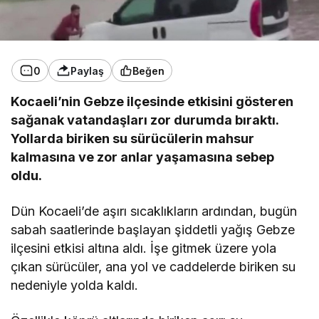
0
Paylaş
Beğen
Kocaeli’nin Gebze ilçesinde etkisini gösteren
sağanak vatandaşları zor durumda bıraktı.
Yollarda biriken su sürücülerin mahsur
kalmasına ve zor anlar yaşamasına sebep
oldu.
Dün Kocaeli’de aşırı sıcaklıkların ardından, bugün
sabah saatlerinde başlayan şiddetli yağış Gebze
ilçesini etkisi altına aldı. İşe gitmek üzere yola
çıkan sürücüler, ana yol ve caddelerde biriken su
nedeniyle yolda kaldı.