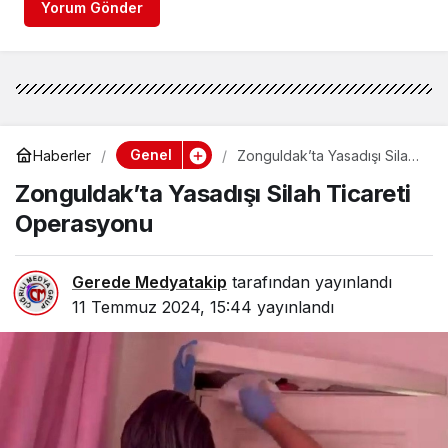
Yorum Gönder
Genel
Haberler
Zonguldak’ta Yasadışı Silah
Ticareti Operasyonu
Zonguldak’ta Yasadışı Silah Ticareti
Operasyonu
Gerede Medyatakip
tarafından yayınlandı
11 Temmuz 2024, 15:44
yayınlandı