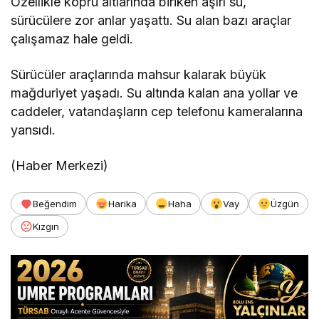
Özellikle köprü altlarında biriken aşırı su,
sürücülere zor anlar yaşattı. Su alan bazı araçlar
çalışamaz hale geldi.
Sürücüler araçlarında mahsur kalarak büyük
mağduriyet yaşadı. Su altında kalan ana yollar ve
caddeler, vatandaşların cep telefonu kameralarına
yansıdı.
(Haber Merkezi)
Beğendim
Harika
Haha
Vay
Üzgün
Kızgın