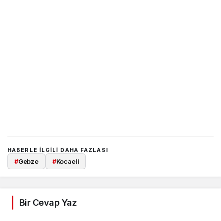
HABERLE ILGILI DAHA FAZLASI
#
Gebze
#
Kocaeli
Bir Cevap Yaz