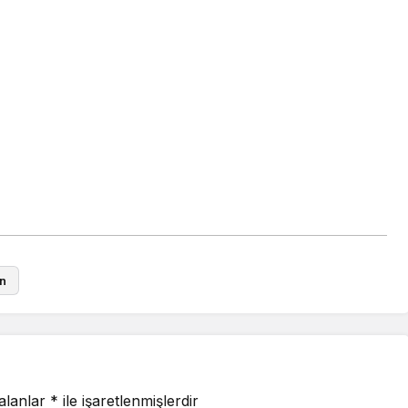
n
 alanlar
*
ile işaretlenmişlerdir