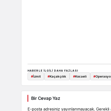
HABERLE ILGILI DAHA FAZLASI
#
İzmit
#
Kaçakçılık
#
Kocaeli
#
Operasyo
Bir Cevap Yaz
E-posta adresiniz yayınlanmayacak.
Gerekli