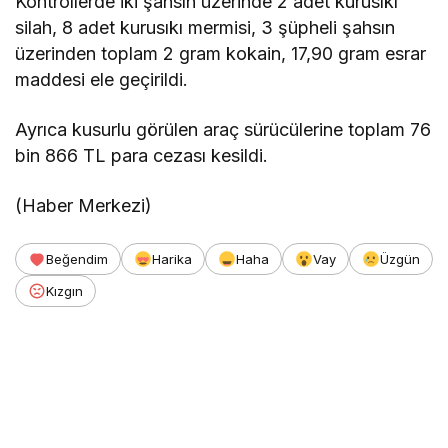
Kontrollerde iki şahsın üzerinde 2 adet kurusıkı
silah, 8 adet kurusıkı mermisi, 3 şüpheli şahsın
üzerinden toplam 2 gram kokain, 17,90 gram esrar
maddesi ele geçirildi.
Ayrıca kusurlu görülen araç sürücülerine toplam 76
bin 866 TL para cezası kesildi.
(Haber Merkezi)
Beğendim
Harika
Haha
Vay
Üzgün
Kızgın