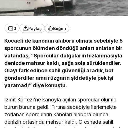
0
Paylaş
Beğen
Kocaeli’de kanonun alabora olması sebebiyle 5
sporcunun ölümden döndüğü anları anlatan bir
vatandaş, “Sporcular dalgaların hızlanmasıyla
denizde mahsur kaldı, sağa sola sürüklendiler.
Olayı fark edince sahil güvenliği aradık, bot
gönderdiler ama rüzgarın şiddetiyle pek işi
yaramadı” diye konuştu.
İzmit Körfezi’ne kanoyla açılan sporcular ölümle
burun buruna geldi. Fırtına sebebiyle ilerlemekte
zorlanan sporcuların kanoları alabora olunca
denizin ortasında mahsur kaldı. O esnada sahil