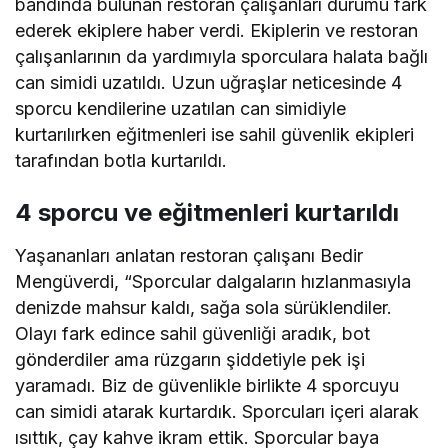
bandında bulunan restoran çalışanları durumu fark
ederek ekiplere haber verdi. Ekiplerin ve restoran
çalışanlarının da yardımıyla sporculara halata bağlı
can simidi uzatıldı. Uzun uğraşlar neticesinde 4
sporcu kendilerine uzatılan can simidiyle
kurtarılırken eğitmenleri ise sahil güvenlik ekipleri
tarafından botla kurtarıldı.
4 sporcu ve eğitmenleri kurtarıldı
Yaşananları anlatan restoran çalışanı Bedir
Mengüverdi, “Sporcular dalgaların hızlanmasıyla
denizde mahsur kaldı, sağa sola sürüklendiler.
Olayı fark edince sahil güvenliği aradık, bot
gönderdiler ama rüzgarın şiddetiyle pek işi
yaramadı. Biz de güvenlikle birlikte 4 sporcuyu
can simidi atarak kurtardık. Sporcuları içeri alarak
ısıttık, çay kahve ikram ettik. Sporcular baya