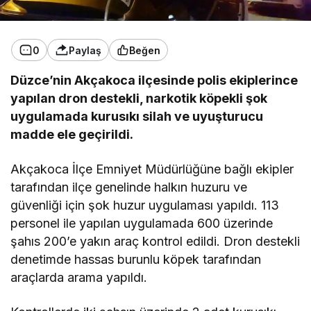
0
Paylaş
Beğen
Düzce’nin Akçakoca ilçesinde polis ekiplerince
yapılan dron destekli, narkotik köpekli şok
uygulamada kurusıkı silah ve uyuşturucu
madde ele geçirildi.
Akçakoca İlçe Emniyet Müdürlüğüne bağlı ekipler
tarafından ilçe genelinde halkın huzuru ve
güvenliği için şok huzur uygulaması yapıldı. 113
personel ile yapılan uygulamada 600 üzerinde
şahıs 200’e yakın araç kontrol edildi. Dron destekli
denetimde hassas burunlu köpek tarafından
araçlarda arama yapıldı.