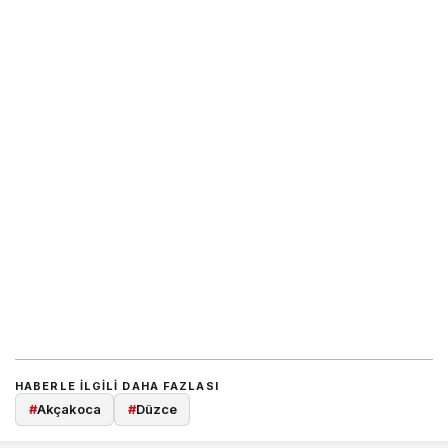
HABERLE ILGILI DAHA FAZLASI
#
Akçakoca
#
Düzce