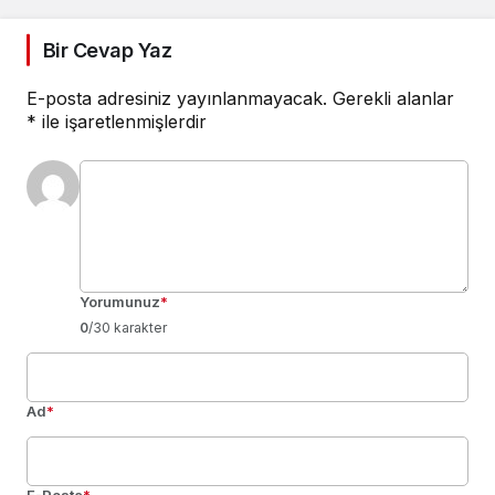
Bir Cevap Yaz
E-posta adresiniz yayınlanmayacak.
Gerekli alanlar
*
ile işaretlenmişlerdir
Yorumunuz
*
0
/30 karakter
Ad
*
E-Posta
*