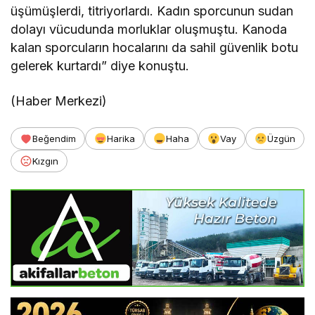
üşümüşlerdi, titriyorlardı. Kadın sporcunun sudan
dolayı vücudunda morluklar oluşmuştu. Kanoda
kalan sporcuların hocalarını da sahil güvenlik botu
gelerek kurtardı” diye konuştu.
(Haber Merkezi)
Beğendim
Harika
Haha
Vay
Üzgün
Kızgın