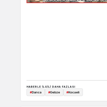
HABERLE ILGILI DAHA FAZLASI
#
Darıca
#
Gebze
#
Kocaeli