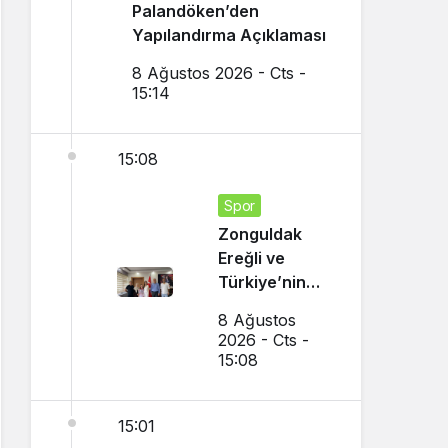
Palandöken’den
Yapılandırma Açıklaması
8 Ağustos 2026 - Cts -
15:14
15:08
Spor
Zonguldak
Ereğli ve
Türkiye’nin
Gururu Oldu
8 Ağustos
2026 - Cts -
15:08
15:01