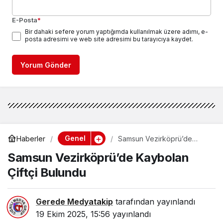
E-Posta
*
Bir dahaki sefere yorum yaptığımda kullanılmak üzere adımı, e-
posta adresimi ve web site adresimi bu tarayıcıya kaydet.
Yorum Gönder
Genel
Haberler
Samsun Vezirköprü’de
Kaybolan Çiftçi Bulundu
Samsun Vezirköprü’de Kaybolan
Çiftçi Bulundu
Gerede Medyatakip
tarafından yayınlandı
19 Ekim 2025, 15:56
yayınlandı