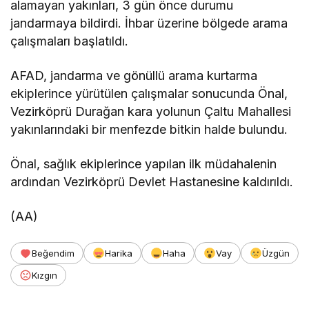
alamayan yakınları, 3 gün önce durumu
jandarmaya bildirdi. İhbar üzerine bölgede arama
çalışmaları başlatıldı.
AFAD, jandarma ve gönüllü arama kurtarma
ekiplerince yürütülen çalışmalar sonucunda Önal,
Vezirköprü Durağan kara yolunun Çaltu Mahallesi
yakınlarındaki bir menfezde bitkin halde bulundu.
Önal, sağlık ekiplerince yapılan ilk müdahalenin
ardından Vezirköprü Devlet Hastanesine kaldırıldı.
(AA)
Beğendim
Harika
Haha
Vay
Üzgün
Kızgın