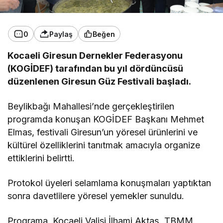
0
Paylaş
Beğen
Kocaeli Giresun Dernekler Federasyonu
(KOGİDEF) tarafından bu yıl dördüncüsü
düzenlenen Giresun Güz Festivali başladı.
Beylikbağı Mahallesi’nde gerçekleştirilen
programda konuşan KOGİDEF Başkanı Mehmet
Elmas, festivali Giresun’un yöresel ürünlerini ve
kültürel özelliklerini tanıtmak amacıyla organize
ettiklerini belirtti.
Protokol üyeleri selamlama konuşmaları yaptıktan
sonra davetlilere yöresel yemekler sunuldu.
Programa, Kocaeli Valisi İlhami Aktaş, TBMM