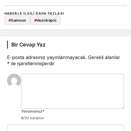
HABERLE ILGILI DAHA FAZLASI
#
Samsun
#
Vezirköprü
Bir Cevap Yaz
E-posta adresiniz yayınlanmayacak.
Gerekli alanlar
*
ile işaretlenmişlerdir
Yorumunuz
*
0
/30 karakter