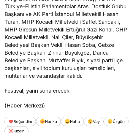
Türkiye-Filistin Parlamentolar Arası Dostluk Grubu
Başkanı ve AK Parti İstanbul Milletvekili Hasan
Turan, MHP Kocaeli Milletvekili Saffet Sancaklı,
MHP Giresun Milletvekili Ertuğrul Gazi Konal, CHP
Kocaeli Milletvekili Nail Çiler, Büyükşehir
Belediyesi Başkan Vekili Hasan Soba, Gebze
Belediye Başkanı Zinnur Büyükgöz, Darıca
Belediye Başkanı Muzaffer Bıyık, siyasi parti ilçe
başkanları, sivil toplum kuruluşları temsilcileri,
muhtarlar ve vatandaşlar katıldı.
Festival, yarın sona erecek.
(Haber Merkezi)
Beğendim
Harika
Haha
Vay
Üzgün
Kızgın