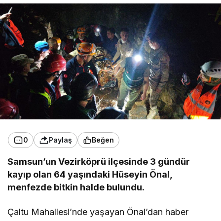
0
Paylaş
Beğen
Samsun’un Vezirköprü ilçesinde 3 gündür
kayıp olan 64 yaşındaki Hüseyin Önal,
menfezde bitkin halde bulundu.
Çaltu Mahallesi’nde yaşayan Önal’dan haber