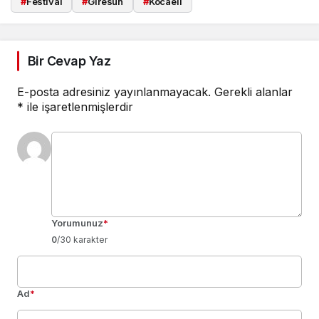
#
Festival
#
Giresun
#
Kocaeli
Bir Cevap Yaz
E-posta adresiniz yayınlanmayacak.
Gerekli alanlar
*
ile işaretlenmişlerdir
Yorumunuz
*
0
/30 karakter
Ad
*