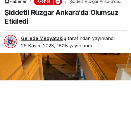
Genel
Haberler
Şiddetli Rüzgar Ankara’da
Olumsuz Etkiledi
Şiddetli Rüzgar Ankara’da Olumsuz
Etkiledi
Gerede Medyatakip
tarafından yayınlandı
26 Kasım 2023, 18:18
yayınlandı