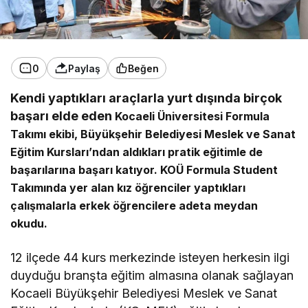
0
Paylaş
Beğen
Kendi yaptıkları araçlarla yurt dışında birçok
başarı elde eden
Kocaeli Üniversitesi Formula
Takımı ekibi
, Büyükşehir Belediyesi Meslek ve Sanat
Eğitim Kursları’ndan aldıkları pratik eğitimle de
başarılarına başarı katıyor.
KOÜ Formula Student
Takımında yer alan kız öğrenciler yaptıkları
çalışmalarla erkek öğrencilere adeta meydan
okudu.
12 ilçede 44 kurs merkezinde isteyen herkesin ilgi
duyduğu branşta eğitim almasına olanak sağlayan
Kocaeli Büyükşehir Belediyesi Meslek ve Sanat