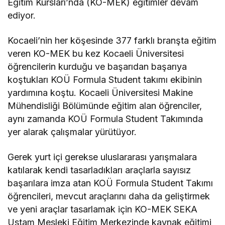
Eğitim Kursları’nda (KO-MEK) eğitimler devam
ediyor.
Kocaeli’nin her köşesinde 377 farklı branşta eğitim
veren KO-MEK bu kez Kocaeli Üniversitesi
öğrencilerin kurduğu ve başarıdan başarıya
koştukları KOÜ Formula Student takımı ekibinin
yardımına koştu. Kocaeli Üniversitesi Makine
Mühendisliği Bölümünde eğitim alan öğrenciler,
aynı zamanda KOÜ Formula Student Takımında
yer alarak çalışmalar yürütüyor.
Gerek yurt içi gerekse uluslararası yarışmalara
katılarak kendi tasarladıkları araçlarla sayısız
başarılara imza atan KOÜ Formula Student Takımı
öğrencileri, mevcut araçlarını daha da geliştirmek
ve yeni araçlar tasarlamak için KO-MEK SEKA
Ustam Mesleki Eğitim Merkezinde kaynak eğitimi