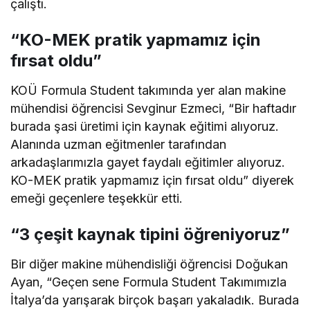
çalıştı.
“KO-MEK pratik yapmamız için
fırsat oldu”
KOÜ Formula Student takımında yer alan makine
mühendisi öğrencisi Sevginur Ezmeci, “Bir haftadır
burada şasi üretimi için kaynak eğitimi alıyoruz.
Alanında uzman eğitmenler tarafından
arkadaşlarımızla gayet faydalı eğitimler alıyoruz.
KO-MEK pratik yapmamız için fırsat oldu” diyerek
emeği geçenlere teşekkür etti.
“3 çeşit kaynak tipini öğreniyoruz”
Bir diğer makine mühendisliği öğrencisi Doğukan
Ayan, “Geçen sene Formula Student Takımımızla
İtalya’da yarışarak birçok başarı yakaladık. Burada