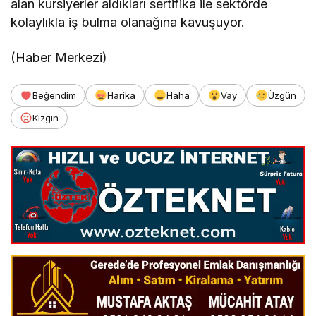
alan kursiyerler aldıkları sertifika ile sektörde
kolaylıkla iş bulma olanağına kavuşuyor.
(Haber Merkezi)
Beğendim
Harika
Haha
Vay
Üzgün
Kızgın