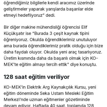
öğrendiğimiz bilgilerle kendi aracımız üzerinde
geliştirmeler yaparak yarışlarda başarılar elde
etmeyi hedefliyoruz” dedi.
Bir diğer makine mühendisliği öğrencisi Elif
Küçükşatır ise “Burada 3 çeşit kaynak tipini
öğreniyoruz. Okulda öğrendiklerimiz unutuluyor
ama burada öğrendiklerimiz pratik olduğu için bize
daha faydalı oluyor. Okulda yeni araç tasarlıyoruz.
Üretim kısmında daha da başarılı olmak için KO-
MEK’te eğitim almayı tercih ettik” diye konuştu.
128 saat eğitim veriliyor
KO-MEK’in Elektrik Arg Kaynakçılık Kursu, yeni
eğitim döneminde Seka Ustam Mesleki Eğitim
Merkezi’nde uzman eğitmenler gözetiminde
devam ediyor. Haftada 40 saat, toplamda 128