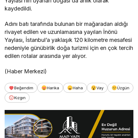
Yaylası’nın uyanan doğası da anlık olarak
kaydedildi.
Adını batı tarafında bulunan bir mağaradan aldığı
rivayet edilen ve uzunlamasına yayılan İnönü
Yaylası, İstanbul’a yaklaşık 120 kilometre mesafesi
nedeniyle günübirlik doğa turizmi için en çok tercih
edilen rotalar arasında yer alıyor.
(Haber Merkezi)
Beğendim
Harika
Haha
Vay
Üzgün
Kızgın