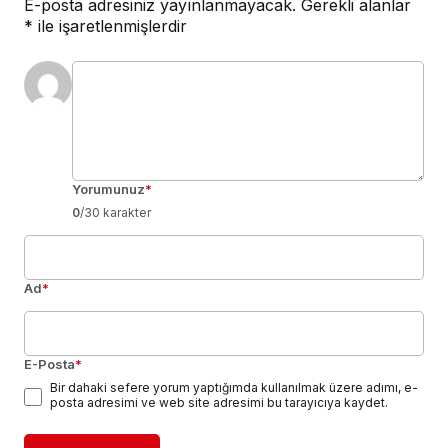
E-posta adresiniz yayınlanmayacak.
Gerekli alanlar
*
ile işaretlenmişlerdir
Yorumunuz
*
0
/30 karakter
Ad
*
E-Posta
*
Bir dahaki sefere yorum yaptığımda kullanılmak üzere adımı, e-
posta adresimi ve web site adresimi bu tarayıcıya kaydet.