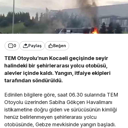
0
Paylaş
Beğen
TEM Otoyolu’nun Kocaeli geçişinde seyir
halindeki bir şehirlerarası yolcu otobüsü,
alevler içinde kaldı. Yangın, itfaiye ekipleri
tarafından söndürüldü.
Edinilen bilgilere göre, saat 06.30 sularında TEM
Otoyolu üzerinden Sabiha Gökçen Havalimanı
istikametine doğru giden ve sürücüsünün kimliği
henüz belirlenmeyen şehirlerarası yolcu
otobüsünde, Gebze mevkisinde yangın başladı.