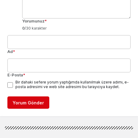
Yorumunuz
*
0
/30 karakter
Ad
*
E-Posta
*
Bir dahaki sefere yorum yaptığımda kullanılmak üzere adımı, e-
posta adresimi ve web site adresimi bu tarayıcıya kaydet.
Yorum Gönder