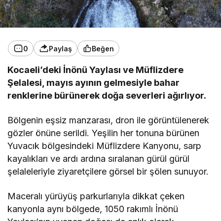
0
Paylaş
Beğen
Kocaeli’deki İnönü Yaylası ve Müflizdere
Şelalesi, mayıs ayının gelmesiyle bahar
renklerine bürünerek doğa severleri ağırlıyor.
Bölgenin eşsiz manzarası, dron ile görüntülenerek
gözler önüne serildi. Yeşilin her tonuna bürünen
Yuvacık bölgesindeki Müflizdere Kanyonu, sarp
kayalıkları ve ardı ardına sıralanan gürül gürül
şelaleleriyle ziyaretçilere görsel bir şölen sunuyor.
Maceralı yürüyüş parkurlarıyla dikkat çeken
kanyonla aynı bölgede, 1050 rakımlı İnönü