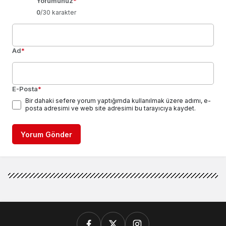
Yorumunuz
*
0
/30 karakter
Ad
*
E-Posta
*
Bir dahaki sefere yorum yaptığımda kullanılmak üzere adımı, e-
posta adresimi ve web site adresimi bu tarayıcıya kaydet.
Yorum Gönder