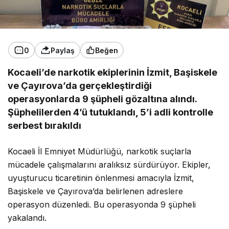
0
Paylaş
Beğen
Kocaeli’de narkotik ekiplerinin İzmit, Başiskele
ve Çayırova’da gerçekleştirdiği
operasyonlarda 9 şüpheli gözaltına alındı.
Şüphelilerden 4’ü tutuklandı, 5’i adli kontrolle
serbest bırakıldı
Kocaeli İl Emniyet Müdürlüğü, narkotik suçlarla
mücadele çalışmalarını aralıksız sürdürüyor. Ekipler,
uyuşturucu ticaretinin önlenmesi amacıyla İzmit,
Başiskele ve Çayırova’da belirlenen adreslere
operasyon düzenledi. Bu operasyonda 9 şüpheli
yakalandı.