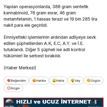
Yapılan operasyonlarda, 388 gram sentetik
kannabinoid, 76 gram esrar, 46 gram
metamfetamin, 1 hassas terazi ve 19 bin 285 lira
nakit para ele geçirildi.
Emniyetteki işlemlerinin ardından adliyeye sevk
edilen şüphelilerden A.K, E.C, A.Y. ve İ.E.
tutuklandı. Diğer 5 şüpheli ise adli kontrol
hükümleri ile serbest bırakıldı.
(Haber Merkezi)
Beğendim
Harika
Haha
Vay
Üzgün
Kızgın