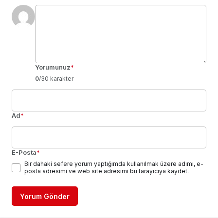
Yorumunuz
*
0
/30 karakter
Ad
*
E-Posta
*
Bir dahaki sefere yorum yaptığımda kullanılmak üzere adımı, e-
posta adresimi ve web site adresimi bu tarayıcıya kaydet.
Yorum Gönder