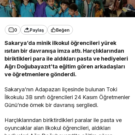
0
Paylaş
Beğen
Sakarya’da minik ilkokul öğrencileri yürek
ısıtan bir davranışa imza attı. Harçlıklarından
biriktikleri para ile aldıkları pasta ve hediyeleri
Ağrı Doğubayazıt’ta eğitim gören arkadaşları
ve öğretmenlere gönderdi.
Sakarya’nın Adapazarı ilçesinde bulunan Toki
İlkokulu 3B sınıfı öğrencileri 24 Kasım Öğretmenler
Günü’nde örnek bir davranış sergiledi.
Harçlıklarından biriktirdikleri paralar ile pasta ve
oyuncaklar alan ilkokul öğrencileri, aldıkları