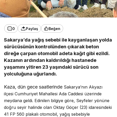
0
Paylaş
Beğen
Sakarya’da yağış sebebi ile kayganlaşan yolda
sürücüsünün kontrolünden çıkarak beton
direğe çarpan otomobil adeta kağıt gibi ezildi.
Kazanın ardından kaldırıldığı hastanede
yaşamını yitiren 23 yaşındaki sürücü son
yolculuğuna uğurlandı.
Kaza, dün gece saatlerinde
Sakarya’nın
Akyazı
ilçesi Cumhuriyet Mahallesi Ada Caddesi üzerinde
meydana geldi. Edinilen bilgiye göre, Seyfeler yönüne
doğru seyir halinde olan Oktay Göçer (23) idaresindeki
41 FP 560 plakalı otomobil, yağış sebebiyle