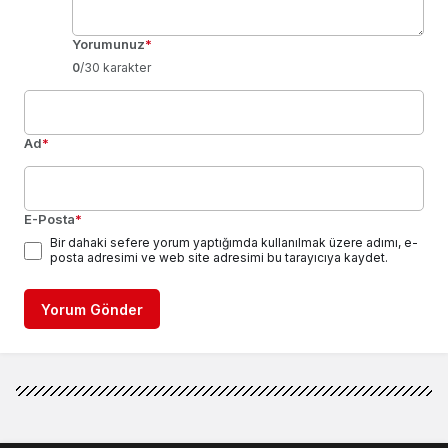
Yorumunuz
*
0
/30 karakter
Ad
*
E-Posta
*
Bir dahaki sefere yorum yaptığımda kullanılmak üzere adımı, e-
posta adresimi ve web site adresimi bu tarayıcıya kaydet.
Yorum Gönder