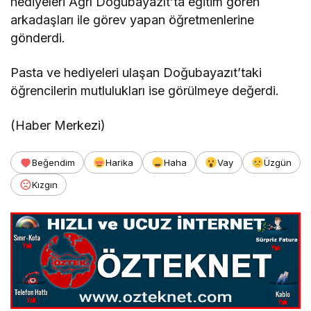
hediyeleri Ağrı Doğubayazıt’ta eğitim gören
arkadaşları ile görev yapan öğretmenlerine
gönderdi.
Pasta ve hediyeleri ulaşan Doğubayazıt’taki
öğrencilerin mutlulukları ise görülmeye değerdi.
(Haber Merkezi)
Beğendim
Harika
Haha
Vay
Üzgün
Kızgın