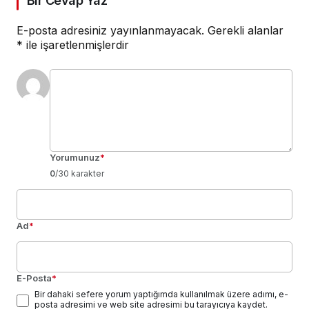
Bir Cevap Yaz
E-posta adresiniz yayınlanmayacak.
Gerekli alanlar
*
ile işaretlenmişlerdir
Yorumunuz
*
0
/30 karakter
Ad
*
E-Posta
*
Bir dahaki sefere yorum yaptığımda kullanılmak üzere adımı, e-
posta adresimi ve web site adresimi bu tarayıcıya kaydet.