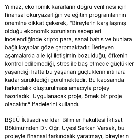
Yılmaz, ekonomik kararların doğru verilmesi için
finansal okuryazarlığın ve eğitim programlarının
önemine dikkat çekerek, “Bireylerin karşılaşmış
olduğu ekonomik sorunların sebepleri
incelendiğinde kripto para, sanal bahis ve bunlara
bağlı kayıplar göze çarpmaktadır. İlerleyen
aşamalarda aile içi iletişimin bozulduğu, öfkenin
kontrol edilemediği, stres ile baş etmede güçlükler
yaşandığı hatta bu yaşanan güçlüklerin intihara
kadar sürüklediği görülmektedir. Bu kapsamda
farkındalık oluşturulması amacıyla projeyi
hazırladık. Uygulanacak proje, örnek bir proje
olacaktır.” ifadelerini kullandı.
BŞEÜ İktisadi ve İdari Bilimler Fakültesi İktisat
Bölümü’nden Dr. Öğr. Üyesi Serkan Varsak, bu
projeyle finansal farkındalık yaratmayı, bireylerin