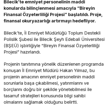
Bilecik’te emniyet personelinin maddi
konularda bilinçlenmesi amacıyla “Bireyin
Finansal Özyeterliliği Projesi” başlatıldı. Proje,
finansal okuryazarlığı artırmayı hedefliyor.
Bilecik’te, İl Emniyet Müdürlüğü Toplum Destekli
Polislik Şubesi ile Bilecik Şeyh Edebali Üniversitesi
(BŞEÜ) işbirliğiyle “Bireyin Finansal Özyeterliliği
Projesi” hazırlandı.
Projenin tanıtımına yönelik düzenlenen programda
konuşan İl Emniyet Müdürü Hakan Yılmaz, bu
projenin amacının emniyet personelinin maddi
sorunlarla başa çıkabilmesi, yatırımlarını ve
borçlarını doğru bir şekilde yönetebilmesi ile
tasarruf stratejileri konusunda bilgi sahibi
olmalarını sağlamak olduğunu belirtti.