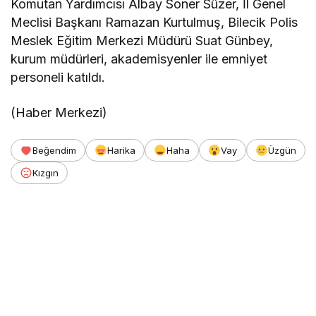
Komutan Yardımcısı Albay Soner Süzer, İl Genel
Meclisi Başkanı Ramazan Kurtulmuş, Bilecik Polis
Meslek Eğitim Merkezi Müdürü Suat Günbey,
kurum müdürleri, akademisyenler ile emniyet
personeli katıldı.
(Haber Merkezi)
Beğendim
Harika
Haha
Vay
Üzgün
Kızgın