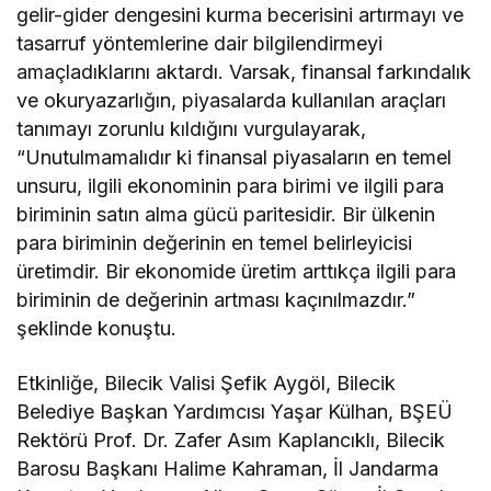
gelir-gider dengesini kurma becerisini artırmayı ve
tasarruf yöntemlerine dair bilgilendirmeyi
amaçladıklarını aktardı. Varsak, finansal farkındalık
ve okuryazarlığın, piyasalarda kullanılan araçları
tanımayı zorunlu kıldığını vurgulayarak,
“Unutulmamalıdır ki finansal piyasaların en temel
unsuru, ilgili ekonominin para birimi ve ilgili para
biriminin satın alma gücü paritesidir. Bir ülkenin
para biriminin değerinin en temel belirleyicisi
üretimdir. Bir ekonomide üretim arttıkça ilgili para
biriminin de değerinin artması kaçınılmazdır.”
şeklinde konuştu.
Etkinliğe, Bilecik Valisi Şefik Aygöl, Bilecik
Belediye Başkan Yardımcısı Yaşar Külhan, BŞEÜ
Rektörü Prof. Dr. Zafer Asım Kaplancıklı, Bilecik
Barosu Başkanı Halime Kahraman, İl Jandarma