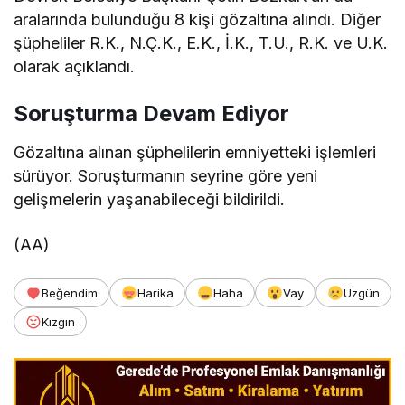
aralarında bulunduğu 8 kişi gözaltına alındı. Diğer
şüpheliler R.K., N.Ç.K., E.K., İ.K., T.U., R.K. ve U.K.
olarak açıklandı.
Soruşturma Devam Ediyor
Gözaltına alınan şüphelilerin emniyetteki işlemleri
sürüyor. Soruşturmanın seyrine göre yeni
gelişmelerin yaşanabileceği bildirildi.
(AA)
Beğendim
Harika
Haha
Vay
Üzgün
Kızgın