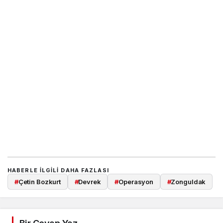
HABERLE ILGILI DAHA FAZLASI
#
Çetin Bozkurt
#
Devrek
#
Operasyon
#
Zonguldak