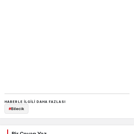
HABERLE ILGILI DAHA FAZLASI
#
Bilecik
Bir Cevap Yaz