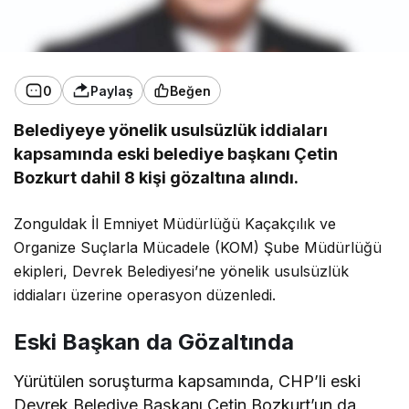
0
Paylaş
Beğen
Belediyeye yönelik usulsüzlük iddiaları
kapsamında eski belediye başkanı Çetin
Bozkurt dahil 8 kişi gözaltına alındı.
Zonguldak İl Emniyet Müdürlüğü Kaçakçılık ve
Organize Suçlarla Mücadele (KOM) Şube Müdürlüğü
ekipleri, Devrek Belediyesi’ne yönelik usulsüzlük
iddiaları üzerine operasyon düzenledi.
Eski Başkan da Gözaltında
Yürütülen soruşturma kapsamında, CHP’li eski
Devrek Belediye Başkanı Çetin Bozkurt’un da